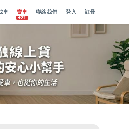
找車
賣車
聯絡我們
登入
註冊