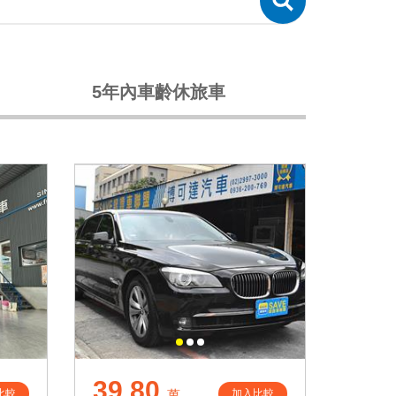
5年內車齡休旅車
39.80
比較
加入比較
萬