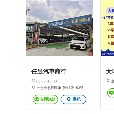
任昱汽車商行
大
09:00~19:00
臺
台北市北投區承德路7段153號
立即諮詢
導航