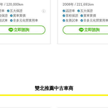
年 / 120,000km
2008年 / 221,691km
證車
五大保證
認證車
五大保證
程保證
實車實價
里程保證
實車實價
善試車
非多元化營業用車
友善試車
非多元化營業用
立即諮詢
立即諮詢
雙北推薦中古車商