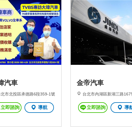
瑋汽車
金帝汽車
北市北投區承德路6段359-1號
台北市內湖區新湖三路167
立即諮詢
導航
立即諮詢
導