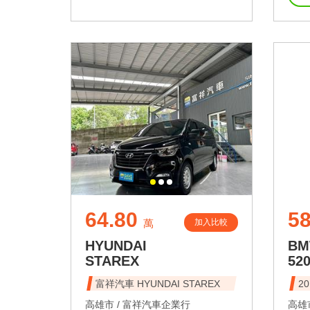
64.80
58
加入比較
萬
HYUNDAI
B
STAREX
52
富祥汽車 HYUNDAI STAREX
2
高雄市 /
富祥汽車企業行
高雄市