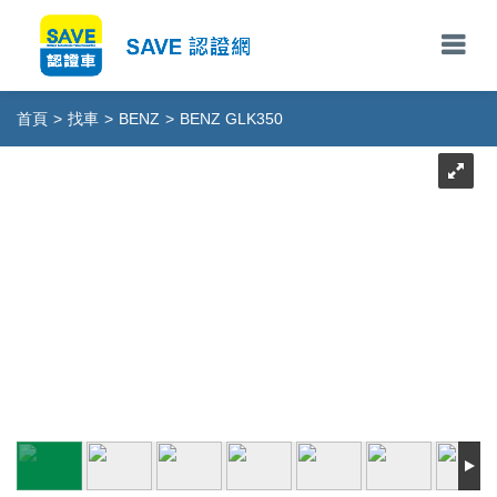
首頁
>
找車
>
BENZ
>
BENZ GLK350