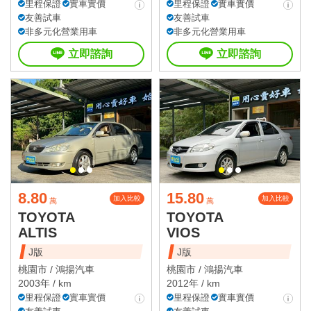
里程保證
實車實價
里程保證
實車實價
友善試車
友善試車
非多元化營業用車
非多元化營業用車
立即諮詢
立即諮詢
8.80
15.80
加入比較
加入比較
萬
萬
TOYOTA
TOYOTA
ALTIS
VIOS
J版
J版
桃園市 /
鴻揚汽車
桃園市 /
鴻揚汽車
2003年 / km
2012年 / km
里程保證
實車實價
里程保證
實車實價