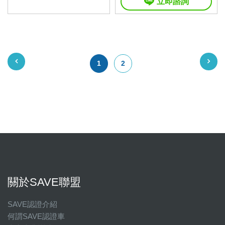
立即諮詢
1
2
關於SAVE聯盟
SAVE認證介紹
何謂SAVE認證車