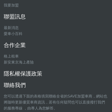
我要加盟
聯盟訊息
最新消息
愛車小百科
合作企業
格上租車
新安東京海上產險
隱私權保護政策
聯絡我們
您可以透過下面的表格填寫聯絡全省的SAVE加盟車商，網站也
將隨時更新優質車商資訊，若有任何疑問也可以直接撥打我們
的服務專線 ，由專人為您解答。