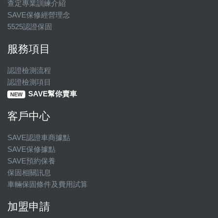
查定專業訓練介紹
SAVE保修經營理念
5525認證保固
服務項目
認證檢測流程
認證檢測項目
SAVE幫你賣車
NEW
客戶中心
SAVE認證車商據點
SAVE保修據點
SAVE預約保養
保固相關訊息
車輛保固條件及費用試算
加盟申請