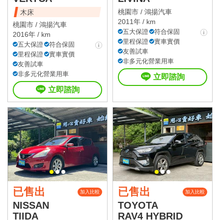
桃園市 /
鴻揚汽車
木床
2011年 / km
桃園市 /
鴻揚汽車
五大保證
符合保固
2016年 / km
里程保證
實車實價
五大保證
符合保固
友善試車
里程保證
實車實價
非多元化營業用車
友善試車
非多元化營業用車
立即諮詢
立即諮詢
已售出
已售出
加入比較
加入比較
NISSAN
TOYOTA
TIIDA
RAV4 HYBRID