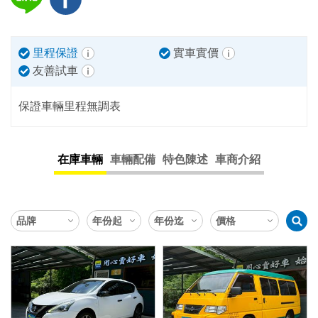
里程保證
實車實價
友善試車
保證車輛里程無調表
在庫車輛
車輛配備
特色陳述
車商介紹