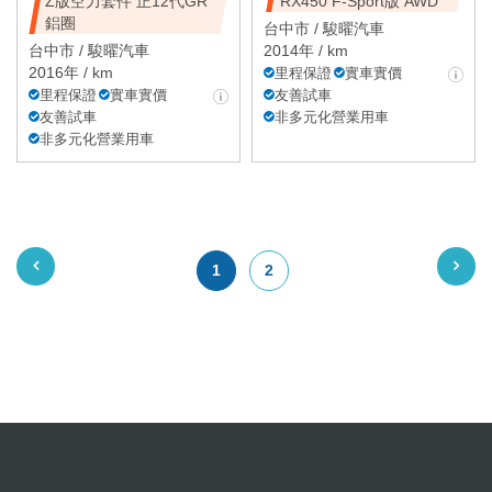
Z版空力套件 正12代GR
RX450 F-Sport版 AWD
鋁圈
台中市 /
駿曜汽車
台中市 /
駿曜汽車
2014年 / km
2016年 / km
里程保證
實車實價
里程保證
實車實價
友善試車
友善試車
非多元化營業用車
非多元化營業用車
1
2