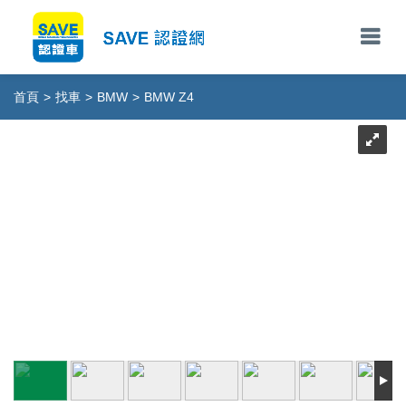
首頁
>
找車
>
BMW
>
BMW Z4