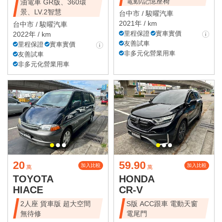
電動/記憶座椅
油電車 GR版、360環
景、LV.2智慧
台中市 /
駿曜汽車
2021年 / km
台中市 /
駿曜汽車
里程保證
實車實價
2022年 / km
友善試車
里程保證
實車實價
非多元化營業用車
友善試車
非多元化營業用車
20
59.90
加入比較
加入比較
萬
萬
TOYOTA
HONDA
HIACE
CR-V
2人座 貨車版 超大空間
S版 ACC跟車 電動天窗
無待修
電尾門