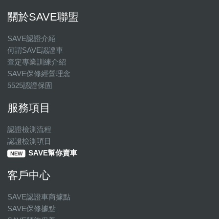
關於SAVE聯盟
SAVE認證介紹
何謂SAVE認證車
查定專業訓練介紹
SAVE保修經營理念
5525認證保固
服務項目
認證檢測流程
認證檢測項目
SAVE幫你賣車
NEW
客戶中心
SAVE認證車商據點
SAVE保修據點