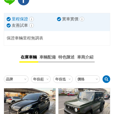
里程保證
實車實價
友善試車
保證車輛里程無調表
在庫車輛
車輛配備
特色陳述
車商介紹