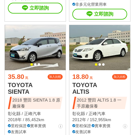
非多元化營業用車
立即諮詢
立即諮詢
35.80
18.80
加入比較
加入比較
萬
萬
TOYOTA
TOYOTA
SIENTA
ALTIS
2018 豐田 SIENTA 1.8 原
2012 豐田 ALTIS 1.8 一
廠保養
手原廠保養
彰化縣 /
正峰汽車
彰化縣 /
正峰汽車
2018年 / 85,452km
2012年 / 152,955km
里程保證
實車實價
里程保證
實車實價
友善試車
友善試車