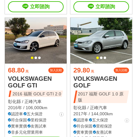
立即諮詢
立即諮詢
68.80
29.80
加入比較
加入比較
萬
萬
VOLKSWAGEN
VOLKSWAGEN
GOLF GTI
GOLF
2016 福斯 GOLF GTI 2.0
2017 福斯 GOLF 1.0 原
版
彰化縣 /
正峰汽車
2016年 / 106,000km
彰化縣 /
正峰汽車
2017年 / 144,000km
認證車
五大保證
符合保固
里程保證
認證車
五大保證
實車實價
友善試車
符合保固
里程保證
非多元化營業用車
實車實價
友善試車