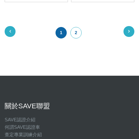
1
2
關於SAVE聯盟
SAVE認證介紹
何謂SAVE認證車
查定專業訓練介紹