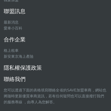
聯盟訊息
最新消息
愛車小百科
合作企業
格上租車
新安東京海上產險
隱私權保護政策
聯絡我們
您可以透過下面的表格填寫聯絡全省的SAVE加盟車商，網站也
將隨時更新優質車商資訊，若有任何疑問也可以直接撥打我們
的服務專線 ，由專人為您解答。