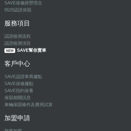
SAVE保修經營理念
5525認證保固
服務項目
認證檢測流程
認證檢測項目
SAVE幫你賣車
NEW
客戶中心
SAVE認證車商據點
SAVE保修據點
SAVE預約保養
保固相關訊息
車輛保固條件及費用試算
加盟申請
我要加盟