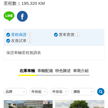
里程數
195,320 KM
|
里程保證
實車實價
友善試車
保證車輛里程無調表
在庫車輛
車輛配備
特色陳述
車商介紹