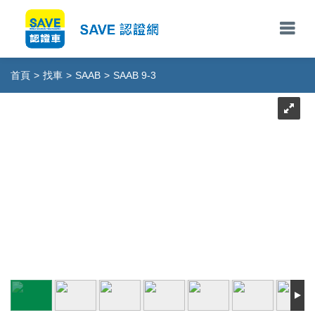
首頁
>
找車
>
SAAB
>
SAAB 9-3