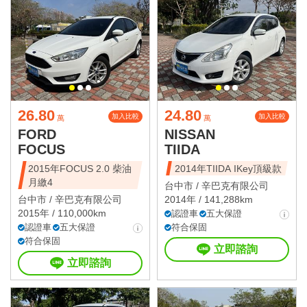
26.80
24.80
加入比較
加入比較
萬
萬
FORD
NISSAN
FOCUS
TIIDA
2015年FOCUS 2.0 柴油
2014年TIIDA IKey頂級款
月繳4
台中市 /
辛巴克有限公司
台中市 /
辛巴克有限公司
2014年 / 141,288km
2015年 / 110,000km
認證車
五大保證
認證車
五大保證
符合保固
符合保固
立即諮詢
立即諮詢