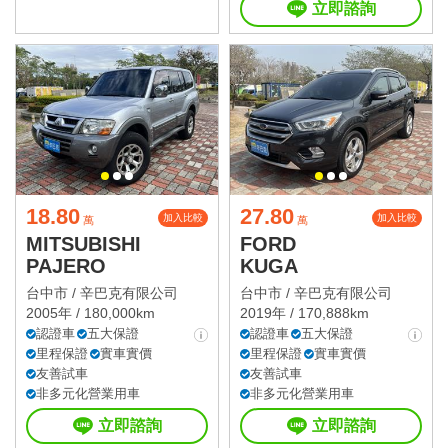
立即諮詢
18.80
27.80
加入比較
加入比較
萬
萬
MITSUBISHI
FORD
PAJERO
KUGA
台中市 /
辛巴克有限公司
台中市 /
辛巴克有限公司
2005年 / 180,000km
2019年 / 170,888km
認證車
五大保證
認證車
五大保證
里程保證
實車實價
里程保證
實車實價
友善試車
友善試車
非多元化營業用車
非多元化營業用車
立即諮詢
立即諮詢