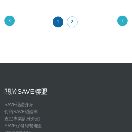
1
2
關於SAVE聯盟
SAVE認證介紹
何謂SAVE認證車
查定專業訓練介紹
SAVE保修經營理念