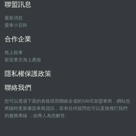
聯盟訊息
最新消息
愛車小百科
合作企業
格上租車
新安東京海上產險
隱私權保護政策
聯絡我們
您可以透過下面的表格填寫聯絡全省的SAVE加盟車商，網站也
將隨時更新優質車商資訊，若有任何疑問也可以直接撥打我們
的服務專線 ，由專人為您解答。