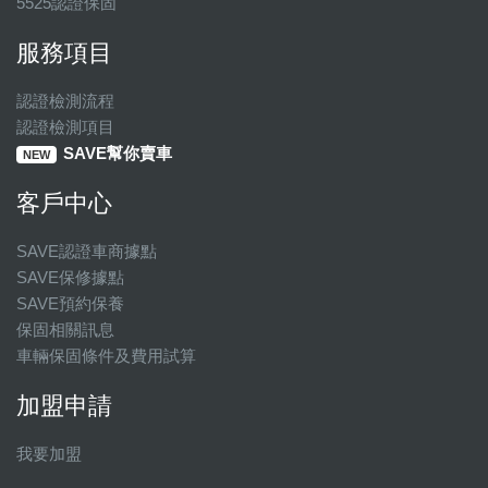
5525認證保固
服務項目
認證檢測流程
認證檢測項目
SAVE幫你賣車
NEW
客戶中心
SAVE認證車商據點
SAVE保修據點
SAVE預約保養
保固相關訊息
車輛保固條件及費用試算
加盟申請
我要加盟