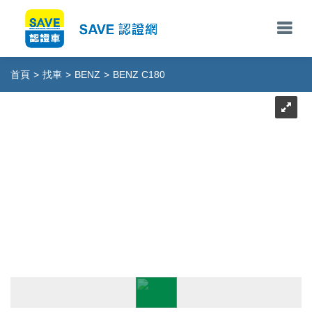
首頁
>
找車
>
BENZ
>
BENZ C180