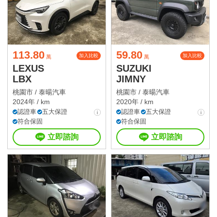
113.80
59.80
加入比較
加入比較
萬
萬
LEXUS
SUZUKI
LBX
JIMNY
桃園市 /
泰暘汽車
桃園市 /
泰暘汽車
2024年 / km
2020年 / km
認證車
五大保證
認證車
五大保證
符合保固
符合保固
立即諮詢
立即諮詢