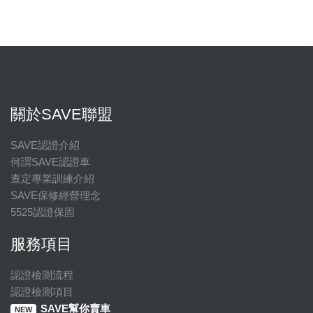
關於SAVE聯盟
SAVE認證介紹
何謂SAVE認證車
查定專業訓練介紹
SAVE保修經營理念
5525認證保固
服務項目
認證檢測流程
認證檢測項目
SAVE幫你賣車
NEW