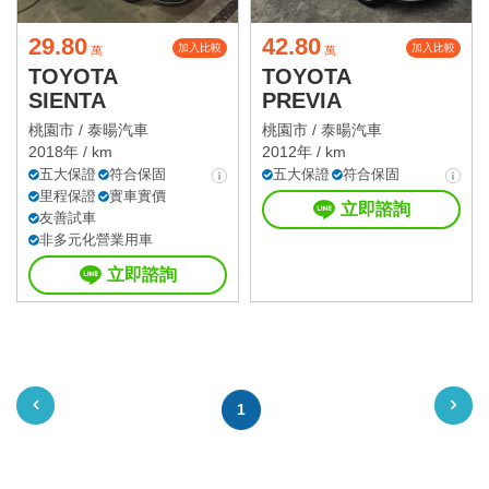
29.80
42.80
加入比較
加入比較
萬
萬
TOYOTA
TOYOTA
SIENTA
PREVIA
桃園市 /
泰暘汽車
桃園市 /
泰暘汽車
2018年 / km
2012年 / km
五大保證
符合保固
五大保證
符合保固
里程保證
實車實價
立即諮詢
友善試車
非多元化營業用車
立即諮詢
1