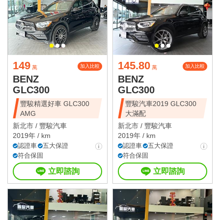
149
145.80
加入比較
加入比較
萬
萬
BENZ
BENZ
GLC300
GLC300
豐駿精選好車 GLC300
豐駿汽車2019 GLC300
AMG
大滿配
新北市 /
豐駿汽車
新北市 /
豐駿汽車
2019年 / km
2019年 / km
認證車
五大保證
認證車
五大保證
符合保固
符合保固
立即諮詢
立即諮詢