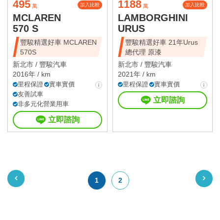
495
1188
加入比較
加入比較
萬
萬
MCLAREN
LAMBORGHINI
570 S
URUS
豐駿精選好車 MCLAREN
豐駿精選好車 21年Urus
570S
總代理 原漆
新北市 /
豐駿汽車
新北市 /
豐駿汽車
2016年 / km
2021年 / km
里程保證
實車實價
里程保證
實車實價
友善試車
立即諮詢
非多元化營業用車
立即諮詢
1
2