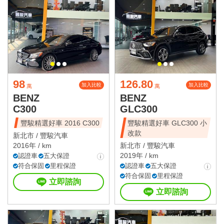
98
126.80
加入比較
加入比較
萬
萬
BENZ
BENZ
C300
GLC300
豐駿精選好車 2016 C300
豐駿精選好車 GLC300 小
改款
新北市 /
豐駿汽車
2016年 / km
新北市 /
豐駿汽車
2019年 / km
認證車
五大保證
符合保固
里程保證
認證車
五大保證
符合保固
里程保證
立即諮詢
立即諮詢