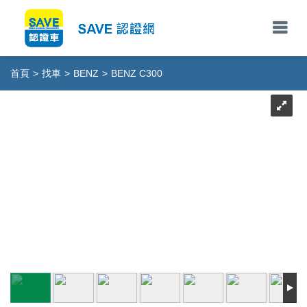
首頁
>
找車
>
BENZ
>
BENZ C300