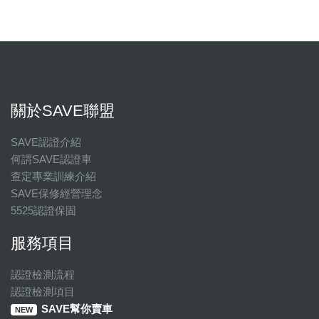
關於SAVE聯盟
SAVE認證介紹
何謂SAVE認證車
查定專業訓練介紹
SAVE保修經營理念
5525認證保固
服務項目
認證檢測流程
認證檢測項目
SAVE幫你賣車
NEW