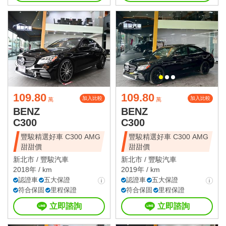
109.80
109.80
加入比較
加入比較
萬
萬
BENZ
BENZ
C300
C300
豐駿精選好車 C300 AMG
豐駿精選好車 C300 AMG
甜甜價
甜甜價
新北市 /
豐駿汽車
新北市 /
豐駿汽車
2018年 / km
2019年 / km
認證車
五大保證
認證車
五大保證
符合保固
里程保證
符合保固
里程保證
立即諮詢
立即諮詢