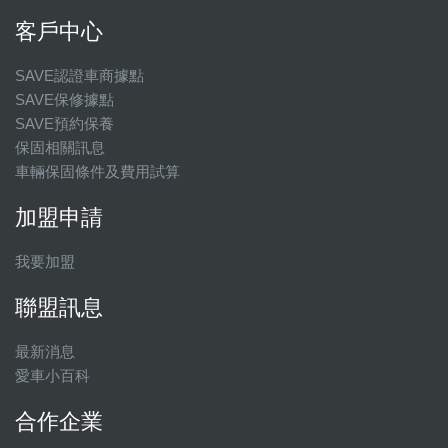
客戶中心
SAVE認證車商據點
SAVE保修據點
SAVE預約保養
保固相關訊息
車輛保固條件及費用試算
加盟申請
我要加盟
聯盟訊息
最新消息
愛車小百科
合作企業