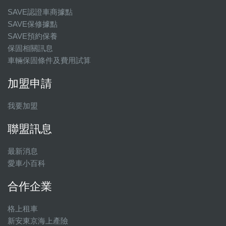
SAVE認證車商據點
SAVE保修據點
SAVE預約保養
保固相關訊息
車輛保固條件及費用試算
加盟申請
我要加盟
聯盟訊息
最新消息
愛車小百科
合作企業
格上租車
新安東京海上產險