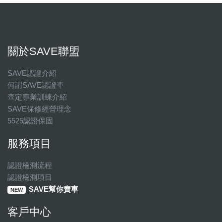
關於SAVE聯盟
SAVE認證介紹
何謂SAVE認證車
查定專業訓練介紹
SAVE保修經營理念
5525認證保固
服務項目
認證檢測流程
認證檢測項目
SAVE幫你賣車
NEW
客戶中心