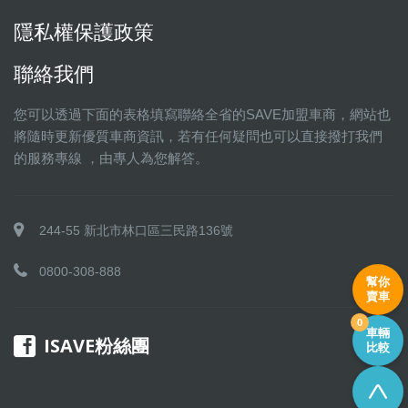
隱私權保護政策
聯絡我們
您可以透過下面的表格填寫聯絡全省的SAVE加盟車商，網站也
將隨時更新優質車商資訊，若有任何疑問也可以直接撥打我們
的服務專線 ，由專人為您解答。
244-55 新北市林口區三民路136號
0800-308-888
幫你
賣車
0
車輛
ISAVE粉絲團
比較