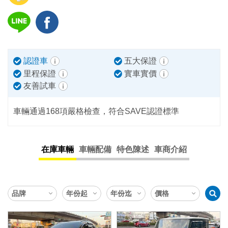
認證車
五大保證
里程保證
實車實價
友善試車
車輛通過168項嚴格檢查，符合SAVE認證標準
在庫車輛
車輛配備
特色陳述
車商介紹