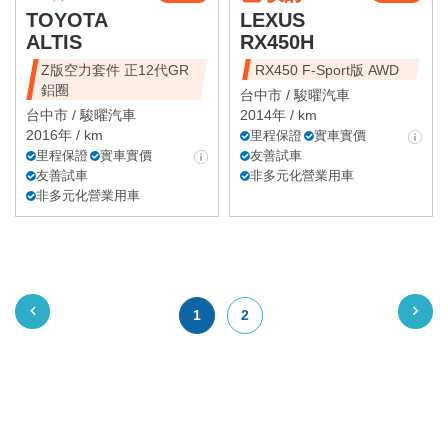
TOYOTA
LEXUS
ALTIS
RX450H
Z版空力套件 正12代GR
RX450 F-Sport版 AWD
鋁圈
台中市 /
駿曜汽車
台中市 /
駿曜汽車
2014年 / km
2016年 / km
里程保證
實車實價
里程保證
實車實價
友善試車
友善試車
非多元化營業用車
非多元化營業用車
1
2