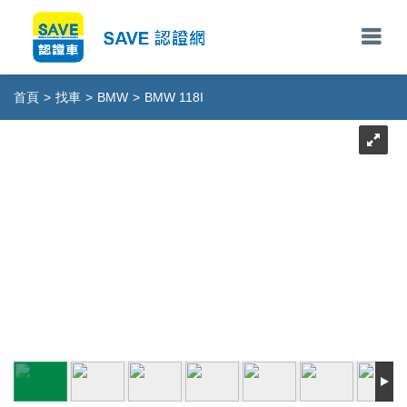
首頁
>
找車
>
BMW
>
BMW 118I