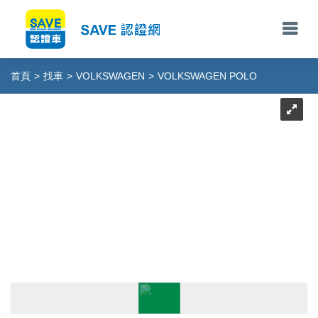
首頁
>
找車
>
VOLKSWAGEN
>
VOLKSWAGEN POLO