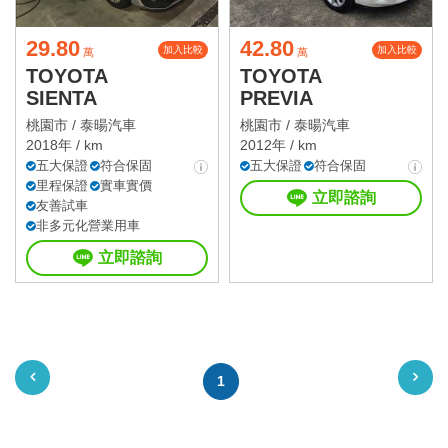
29.80
42.80
加入比較
加入比較
萬
萬
TOYOTA
TOYOTA
SIENTA
PREVIA
桃園市 /
泰暘汽車
桃園市 /
泰暘汽車
2018年 / km
2012年 / km
五大保證
符合保固
五大保證
符合保固
里程保證
實車實價
立即諮詢
友善試車
非多元化營業用車
立即諮詢
1