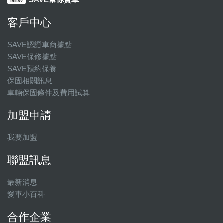
NEW
客戶中心
SAVE認證車商據點
SAVE保修據點
SAVE預約保養
保固相關訊息
車輛保固條件及費用試算
加盟申請
我要加盟
聯盟訊息
最新消息
愛車小百科
合作企業