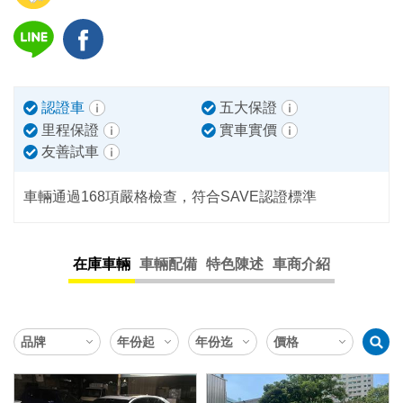
認證車
五大保證
里程保證
實車實價
友善試車
車輛通過168項嚴格檢查，符合SAVE認證標準
在庫車輛
車輛配備
特色陳述
車商介紹