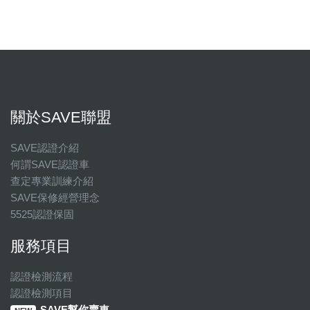
關於SAVE聯盟
SAVE認證介紹
何謂SAVE認證車
查定專業訓練介紹
SAVE保修經營理念
5525認證保固
服務項目
認證檢測流程
認證檢測項目
SAVE幫你賣車