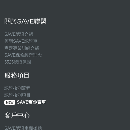
關於SAVE聯盟
SAVE認證介紹
何謂SAVE認證車
查定專業訓練介紹
SAVE保修經營理念
5525認證保固
服務項目
認證檢測流程
認證檢測項目
SAVE幫你賣車
NEW
客戶中心
SAVE認證車商據點