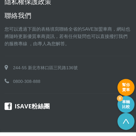
隱私權保護政策
聯絡我們
您可以透過下面的表格填寫聯絡全省的SAVE加盟車商，網站也
將隨時更新優質車商資訊，若有任何疑問也可以直接撥打我們
的服務專線 ，由專人為您解答。
244-55 新北市林口區三民路136號
0800-308-888
幫你
賣車
0
車輛
ISAVE粉絲團
比較