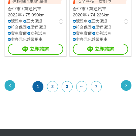
休旅熱門車款 超值
安全科技一次到位
台中市 /
萬通汽車
台中市 /
萬通汽車
2022年 / 75,090km
2020年 / 74,226km
認證車
五大保證
認證車
五大保證
符合保固
里程保證
符合保固
里程保證
實車實價
友善試車
實車實價
友善試車
非多元化營業用車
非多元化營業用車
立即諮詢
立即諮詢
1
2
3
7