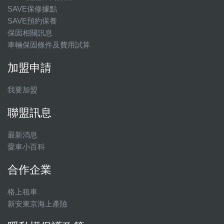
SAVE保修據點
SAVE預約保養
保固相關訊息
車輛保固條件及費用試算
加盟申請
我要加盟
聯盟訊息
最新消息
愛車小百科
合作企業
格上租車
新安東京海上產險