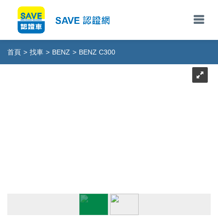
首頁
>
找車
>
BENZ
>
BENZ C300