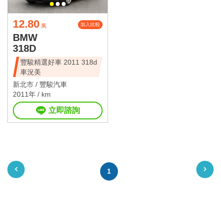
12.80
加入比較
萬
BMW
318D
豐駿精選好車 2011 318d
車況美
新北市 /
豐駿汽車
2011年 / km
立即諮詢
1