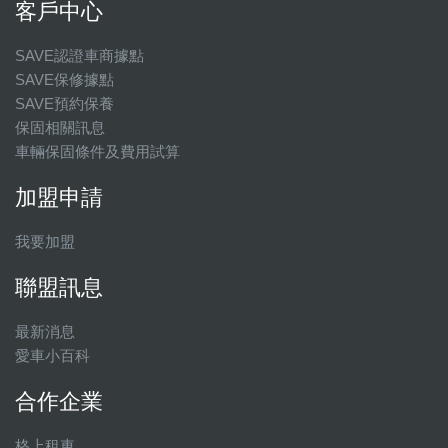
客戶中心
SAVE認證車商據點
SAVE保修據點
SAVE預約保養
保固相關訊息
車輛保固條件及費用試算
加盟申請
我要加盟
聯盟訊息
最新消息
愛車小百科
合作企業
格上租車