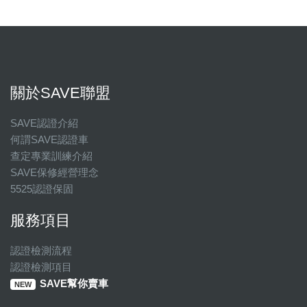
關於SAVE聯盟
SAVE認證介紹
何謂SAVE認證車
查定專業訓練介紹
SAVE保修經營理念
5525認證保固
服務項目
認證檢測流程
認證檢測項目
SAVE幫你賣車
NEW