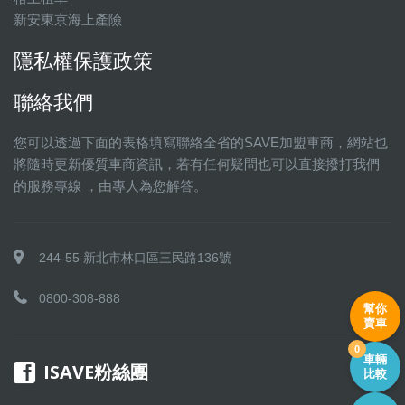
新安東京海上產險
隱私權保護政策
聯絡我們
您可以透過下面的表格填寫聯絡全省的SAVE加盟車商，網站也
將隨時更新優質車商資訊，若有任何疑問也可以直接撥打我們
的服務專線 ，由專人為您解答。
244-55 新北市林口區三民路136號
0800-308-888
幫你
賣車
0
車輛
ISAVE粉絲團
比較