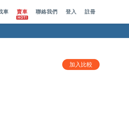
找車
賣車
聯絡我們
登入
註冊
加入比較