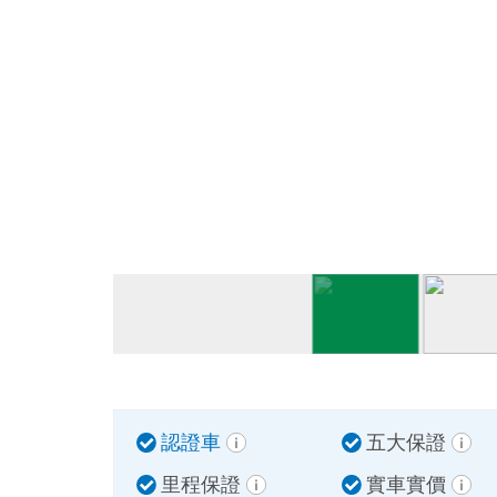
認證車
五大保證
里程保證
實車實價