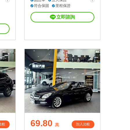
符合保固
里程保證
立即諮詢
69.80
比較
加入比較
萬