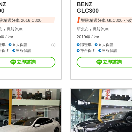
NZ
BENZ
00
GLC300
駿精選好車 2016 C300
豐駿精選好車 GLC300 小
 /
豐駿汽車
新北市 /
豐駿汽車
年 / km
2019年 / km
證車
五大保證
認證車
五大保證
合保固
里程保證
符合保固
里程保證
立即諮詢
立即諮詢