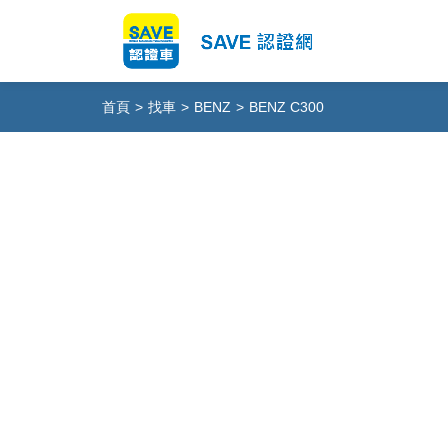
首頁
>
找車
>
BENZ
>
BENZ C300