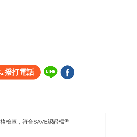
撥打電話
嚴格檢查，符合SAVE認證標準