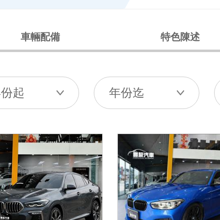
車輛配備
特色陳述