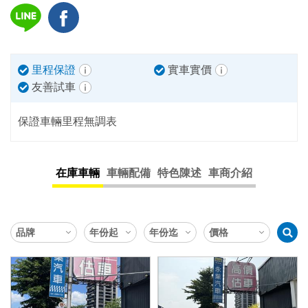
里程保證
實車實價
友善試車
保證車輛里程無調表
在庫車輛
車輛配備
特色陳述
車商介紹