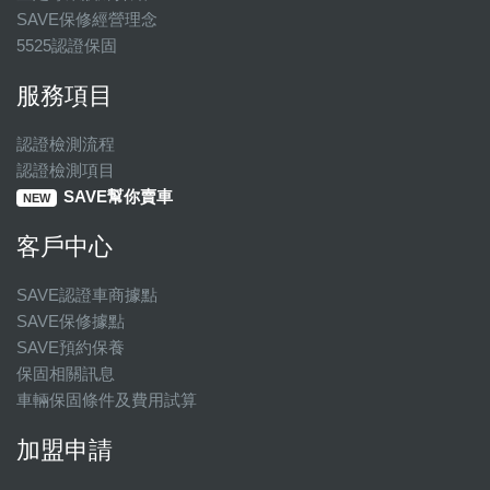
SAVE保修經營理念
5525認證保固
服務項目
認證檢測流程
認證檢測項目
SAVE幫你賣車
NEW
客戶中心
SAVE認證車商據點
SAVE保修據點
SAVE預約保養
保固相關訊息
車輛保固條件及費用試算
加盟申請