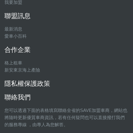
我要加盟
聯盟訊息
最新消息
愛車小百科
合作企業
格上租車
新安東京海上產險
隱私權保護政策
聯絡我們
您可以透過下面的表格填寫聯絡全省的SAVE加盟車商，網站也
將隨時更新優質車商資訊，若有任何疑問也可以直接撥打我們
的服務專線 ，由專人為您解答。