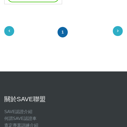
1
關於SAVE聯盟
SAVE認證介紹
何謂SAVE認證車
查定專業訓練介紹