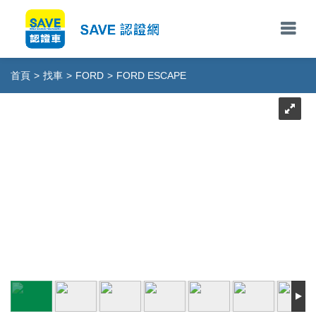
首頁
>
找車
>
FORD
>
FORD ESCAPE