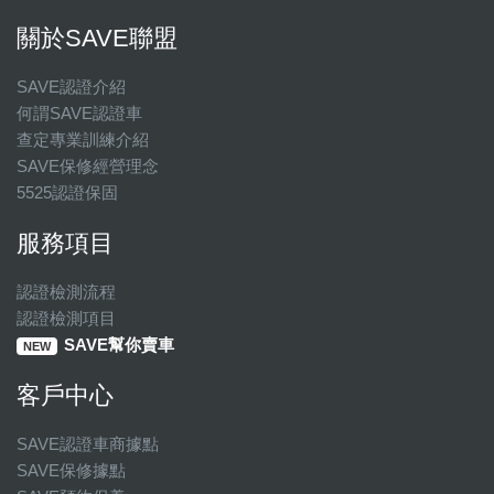
關於SAVE聯盟
SAVE認證介紹
何謂SAVE認證車
查定專業訓練介紹
SAVE保修經營理念
5525認證保固
服務項目
認證檢測流程
認證檢測項目
SAVE幫你賣車
NEW
客戶中心
SAVE認證車商據點
SAVE保修據點