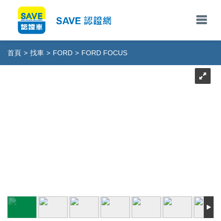
首頁
>
找車
>
FORD
>
FORD FOCUS