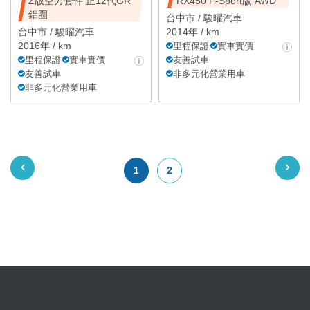
Z版空力套件 正12代GR
RX450 F-Sport版 AWD
鋁圈
台中市 /
駿曜汽車
台中市 /
駿曜汽車
2014年 / km
2016年 / km
里程保證
實車實價
里程保證
實車實價
友善試車
友善試車
非多元化營業用車
非多元化營業用車
1
2