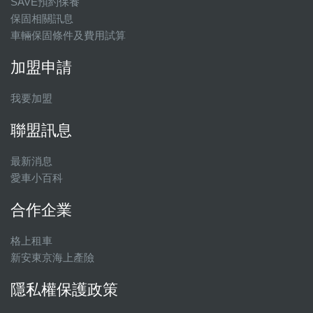
SAVE預約保養
保固相關訊息
車輛保固條件及費用試算
加盟申請
我要加盟
聯盟訊息
最新消息
愛車小百科
合作企業
格上租車
新安東京海上產險
隱私權保護政策