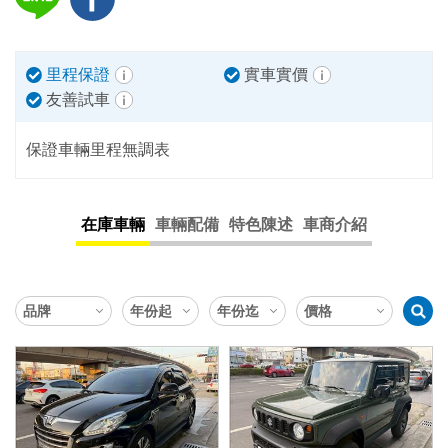
里程保證
實車實價
友善試車
保證車輛里程無調表
在庫車輛
車輛配備
特色陳述
車商介紹