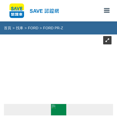
首頁
>
找車
>
FORD
>
FORD PR-Z