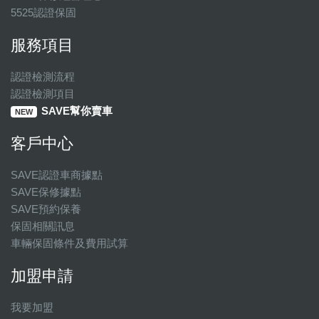
5525認證保固
服務項目
認證檢測流程
認證檢測項目
SAVE幫你賣車
NEW
客戶中心
SAVE認證車商據點
SAVE保修據點
SAVE預約保養
保固相關訊息
車輛保固條件及費用試算
加盟申請
我要加盟