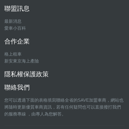
聯盟訊息
最新消息
愛車小百科
合作企業
格上租車
新安東京海上產險
隱私權保護政策
聯絡我們
您可以透過下面的表格填寫聯絡全省的SAVE加盟車商，網站也
將隨時更新優質車商資訊，若有任何疑問也可以直接撥打我們
的服務專線 ，由專人為您解答。