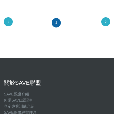
1
關於SAVE聯盟
SAVE認證介紹
何謂SAVE認證車
查定專業訓練介紹
SAVE保修經營理念