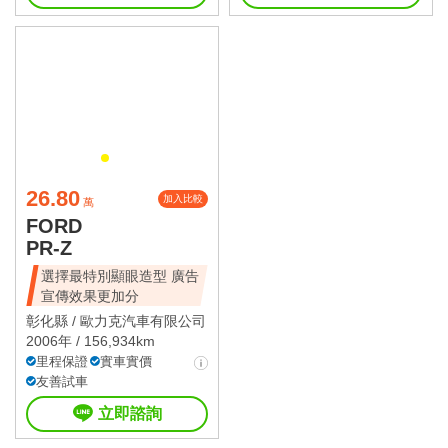
26.80
加入比較
萬
FORD
PR-Z
選擇最特別顯眼造型 廣告
宣傳效果更加分
彰化縣 /
歐力克汽車有限公司
2006年 / 156,934km
里程保證
實車實價
友善試車
立即諮詢