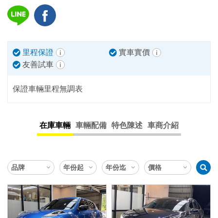
里程保證
實車實價
友善試車
保證車輛里程無調表
在庫車輛
車輛配備
特色陳述
車商介紹