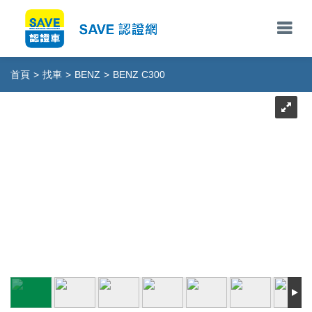
首頁
>
找車
>
BENZ
>
BENZ C300