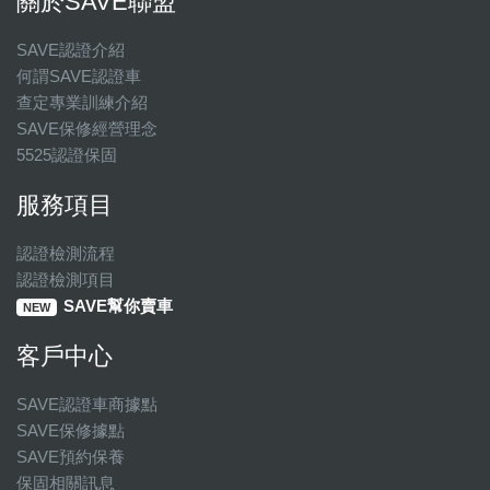
關於SAVE聯盟
SAVE認證介紹
何謂SAVE認證車
查定專業訓練介紹
SAVE保修經營理念
5525認證保固
服務項目
認證檢測流程
認證檢測項目
SAVE幫你賣車
NEW
客戶中心
SAVE認證車商據點
SAVE保修據點
SAVE預約保養
保固相關訊息