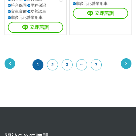
非多元化營業用車
符合保固
里程保證
實車實價
友善試車
立即諮詢
非多元化營業用車
立即諮詢
1
2
3
7