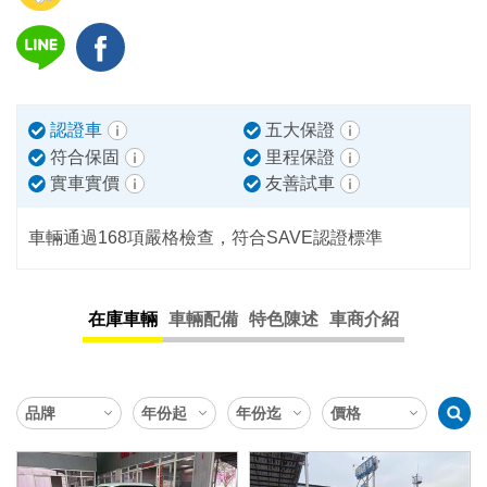
認證車
五大保證
符合保固
里程保證
實車實價
友善試車
車輛通過168項嚴格檢查，符合SAVE認證標準
在庫車輛
車輛配備
特色陳述
車商介紹