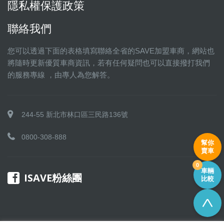
隱私權保護政策
聯絡我們
您可以透過下面的表格填寫聯絡全省的SAVE加盟車商，網站也
將隨時更新優質車商資訊，若有任何疑問也可以直接撥打我們
的服務專線 ，由專人為您解答。
244-55 新北市林口區三民路136號
0800-308-888
幫你
賣車
0
車輛
ISAVE粉絲團
比較