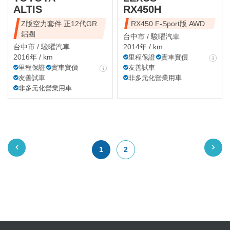
ALTIS
RX450H
Z版空力套件 正12代GR
RX450 F-Sport版 AWD
鋁圈
台中市 /
駿曜汽車
台中市 /
駿曜汽車
2014年 / km
2016年 / km
里程保證
實車實價
里程保證
實車實價
友善試車
友善試車
非多元化營業用車
非多元化營業用車
1
2