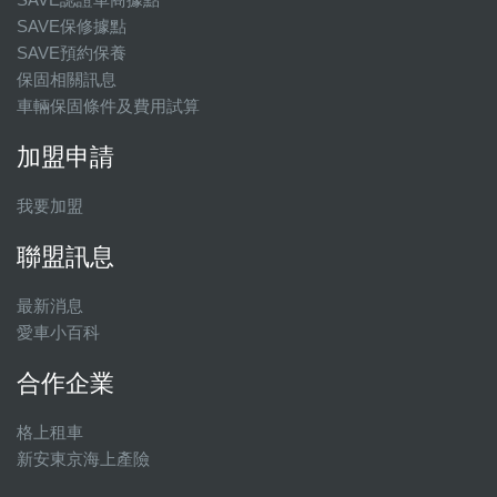
SAVE保修據點
SAVE預約保養
保固相關訊息
車輛保固條件及費用試算
加盟申請
我要加盟
聯盟訊息
最新消息
愛車小百科
合作企業
格上租車
新安東京海上產險