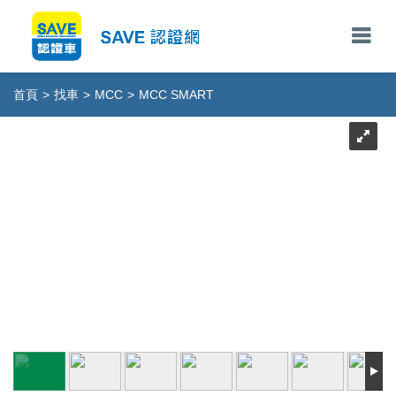
首頁
>
找車
>
MCC
>
MCC SMART