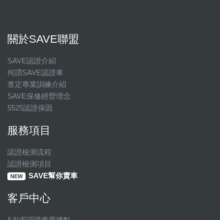
關於SAVE聯盟
SAVE認證介紹
何謂SAVE認證車
查定專業訓練介紹
SAVE保修經營理念
5525認證保固
服務項目
認證檢測流程
認證檢測項目
SAVE幫你賣車
NEW
客戶中心
SAVE認證車商據點