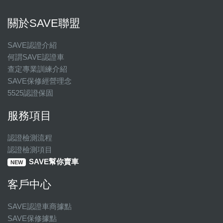
關於SAVE聯盟
SAVE認證介紹
何謂SAVE認證車
查定專業訓練介紹
SAVE保修經營理念
5525認證保固
服務項目
認證檢測流程
認證檢測項目
SAVE幫你賣車
NEW
客戶中心
SAVE認證車商據點
SAVE保修據點