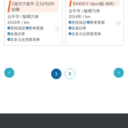
Z版空力套件 正12代GR
RX450 F-Sport版 AWD
鋁圈
台中市 /
駿曜汽車
台中市 /
駿曜汽車
2014年 / km
2016年 / km
里程保證
實車實價
里程保證
實車實價
友善試車
友善試車
非多元化營業用車
非多元化營業用車
1
2