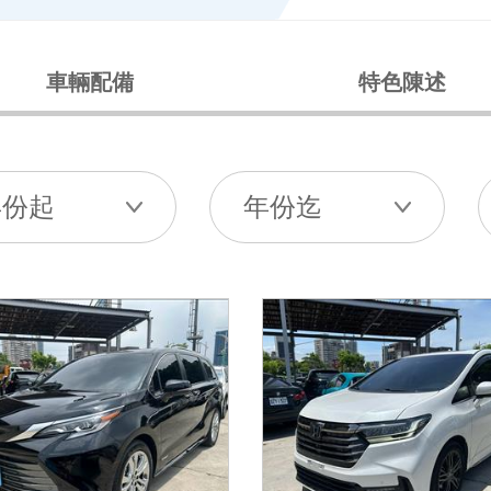
車輛配備
特色陳述