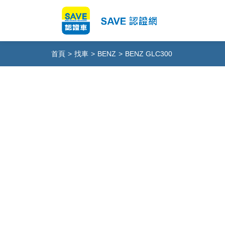
首頁
>
找車
>
BENZ
>
BENZ GLC300