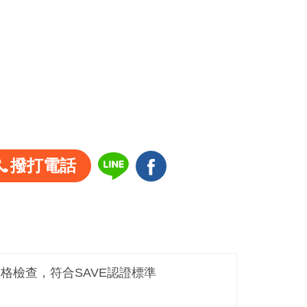
撥打電話
嚴格檢查，符合SAVE認證標準