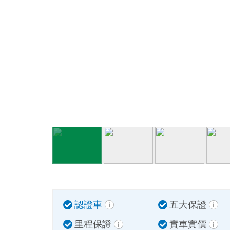
認證車
五大保證
里程保證
實車實價