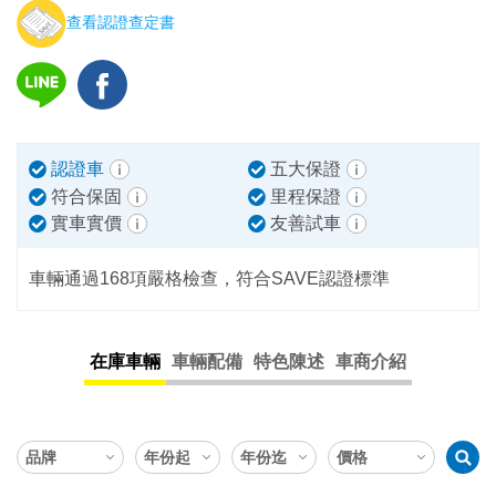
查看認證查定書
認證車
五大保證
符合保固
里程保證
實車實價
友善試車
車輛通過168項嚴格檢查，符合SAVE認證標準
在庫車輛
車輛配備
特色陳述
車商介紹