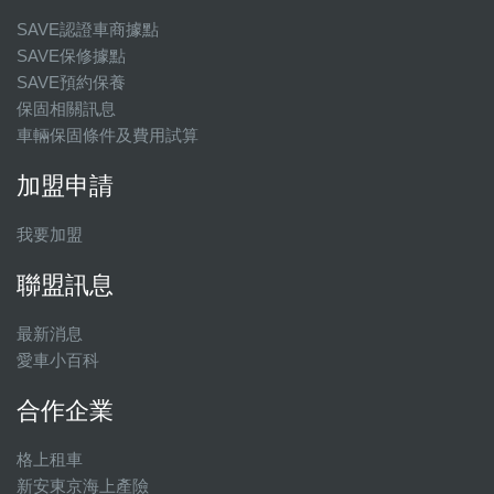
SAVE認證車商據點
SAVE保修據點
SAVE預約保養
保固相關訊息
車輛保固條件及費用試算
加盟申請
我要加盟
聯盟訊息
最新消息
愛車小百科
合作企業
格上租車
新安東京海上產險