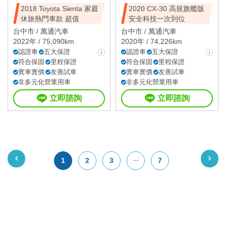
2018 Toyota Sienta 家庭
2020 CX-30 高規旗艦版
休旅熱門車款 超值
安全科技一次到位
台中市 /
萬通汽車
台中市 /
萬通汽車
2022年 / 75,090km
2020年 / 74,226km
認證車
五大保證
認證車
五大保證
符合保固
里程保證
符合保固
里程保證
實車實價
友善試車
實車實價
友善試車
非多元化營業用車
非多元化營業用車
立即諮詢
立即諮詢
1
2
3
7