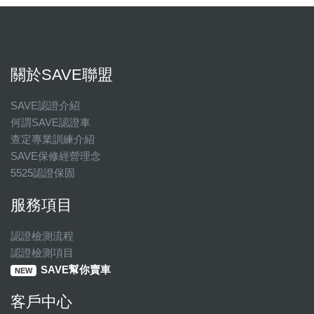
關於SAVE聯盟
SAVE認證介紹
何謂SAVE認證車
查定專業訓練介紹
SAVE保修經營理念
5525認證保固
服務項目
認證檢測流程
認證檢測項目
SAVE幫你賣車
NEW
客戶中心