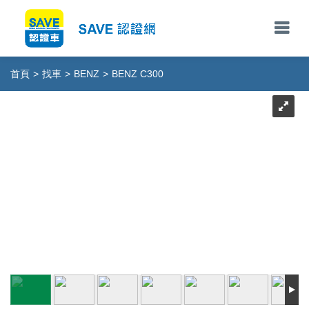
首頁
>
找車
>
BENZ
>
BENZ C300