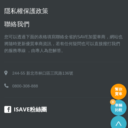
隱私權保護政策
聯絡我們
您可以透過下面的表格填寫聯絡全省的SAVE加盟車商，網站也
將隨時更新優質車商資訊，若有任何疑問也可以直接撥打我們
的服務專線 ，由專人為您解答。
244-55 新北市林口區三民路136號
0800-308-888
幫你
賣車
0
車輛
ISAVE粉絲團
比較