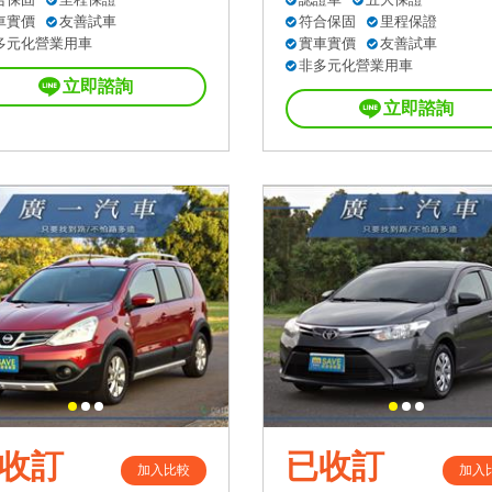
車實價
友善試車
符合保固
里程保證
多元化營業用車
實車實價
友善試車
非多元化營業用車
立即諮詢
立即諮詢
收訂
已收訂
加入比較
加入