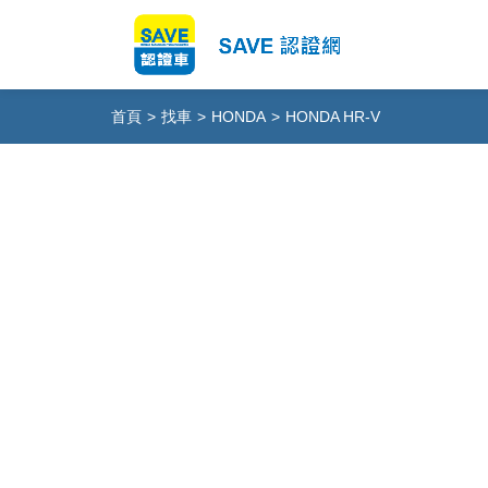
首頁
>
找車
>
HONDA
>
HONDA HR-V