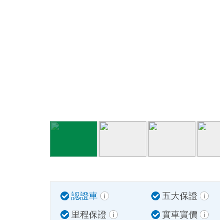
認證車
五大保證
里程保證
實車實價