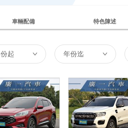
車輛配備
特色陳述