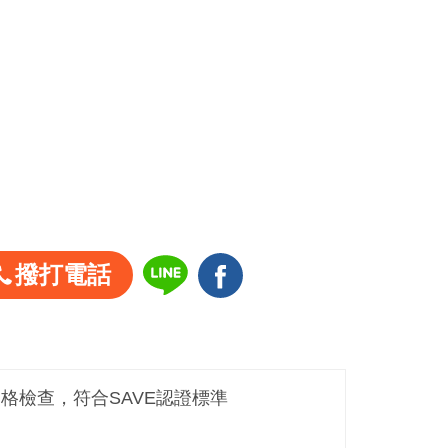
撥打電話
嚴格檢查，符合SAVE認證標準