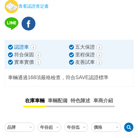
查看認證查定書
認證車
五大保證
符合保固
里程保證
實車實價
友善試車
車輛通過168項嚴格檢查，符合SAVE認證標準
在庫車輛
車輛配備
特色陳述
車商介紹