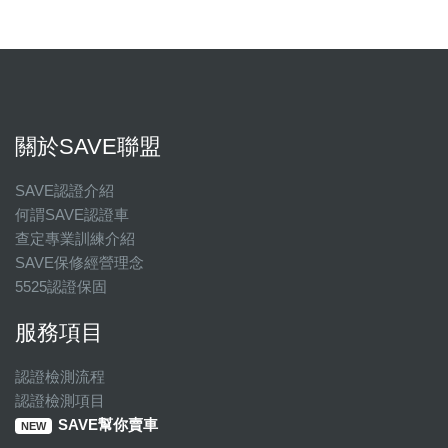
關於SAVE聯盟
SAVE認證介紹
何謂SAVE認證車
查定專業訓練介紹
SAVE保修經營理念
5525認證保固
服務項目
認證檢測流程
認證檢測項目
SAVE幫你賣車
NEW