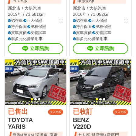
PLUS版
環景影像
新北市 /
大信汽車
新北市 /
大信汽車
2019年 / 73,581km
2016年 / 71,052km
認證車
五大保證
認證車
五大保證
符合保固
里程保證
符合保固
里程保證
實車實價
友善試車
實車實價
友善試車
非多元化營業用車
非多元化營業用車
立即諮詢
立即諮詢
已售出
已收訂
加入比較
加入比較
TOYOTA
BENZ
YARIS
V220D
僅跑4萬KM 認證車 原廠
七人座 雙電滑+電尾門