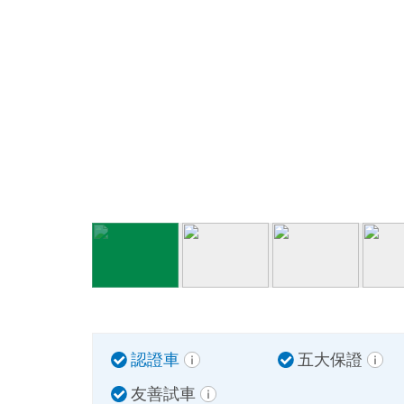
認證車
五大保證
友善試車