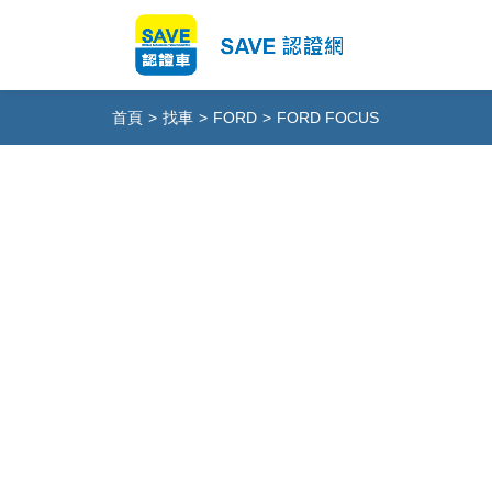
首頁
>
找車
>
FORD
>
FORD FOCUS