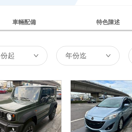
車輛配備
特色陳述