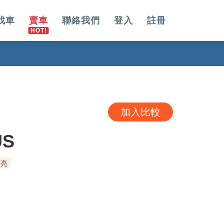
找車
賣車
聯絡我們
登入
註冊
加入比較
US
漂亮