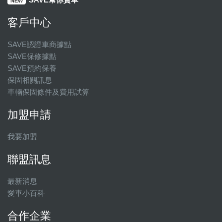
NEW
客戶中心
SAVE認證車商據點
SAVE保修據點
SAVE預約保養
保固相關訊息
車輛保固條件及費用試算
加盟申請
我要加盟
聯盟訊息
最新消息
愛車小百科
合作企業