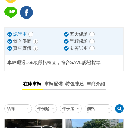
認證車
五大保證
符合保固
里程保證
實車實價
友善試車
車輛通過168項嚴格檢查，符合SAVE認證標準
在庫車輛
車輛配備
特色陳述
車商介紹