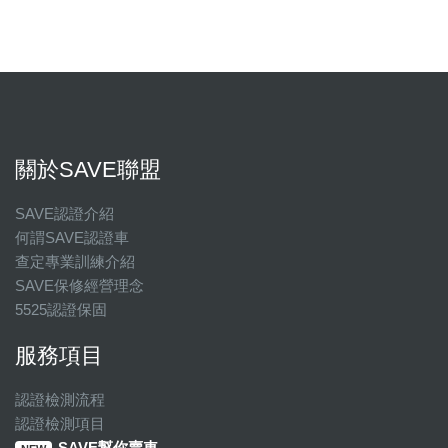
關於SAVE聯盟
SAVE認證介紹
何謂SAVE認證車
查定專業訓練介紹
SAVE保修經營理念
5525認證保固
服務項目
認證檢測流程
認證檢測項目
SAVE幫你賣車