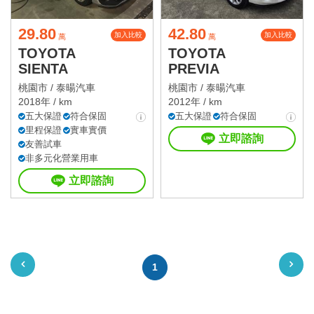
29.80
42.80
加入比較
加入比較
萬
萬
TOYOTA
TOYOTA
SIENTA
PREVIA
桃園市 /
泰暘汽車
桃園市 /
泰暘汽車
2018年 / km
2012年 / km
五大保證
符合保固
五大保證
符合保固
里程保證
實車實價
立即諮詢
友善試車
非多元化營業用車
立即諮詢
1