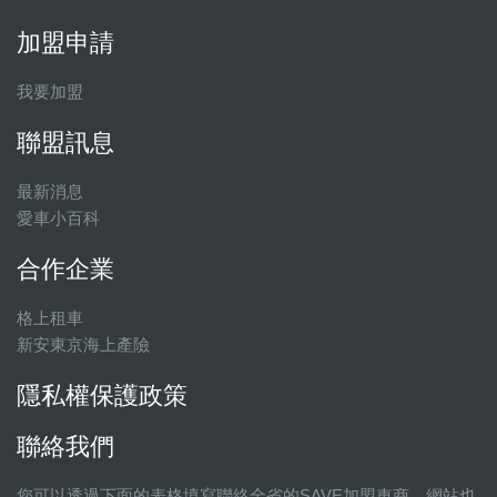
加盟申請
我要加盟
聯盟訊息
最新消息
愛車小百科
合作企業
格上租車
新安東京海上產險
隱私權保護政策
聯絡我們
您可以透過下面的表格填寫聯絡全省的SAVE加盟車商，網站也