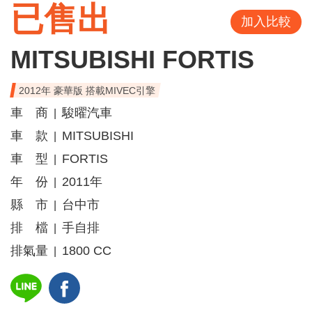
已售出
加入比較
MITSUBISHI FORTIS
2012年 豪華版 搭載MIVEC引擎
車 商
駿曜汽車
|
車 款
MITSUBISHI
|
車 型
FORTIS
|
年 份
2011年
|
縣 市
台中市
|
排 檔
手自排
|
排氣量
1800 CC
|