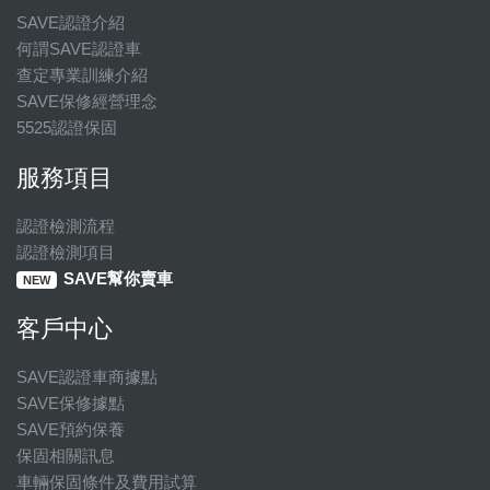
SAVE認證介紹
何謂SAVE認證車
查定專業訓練介紹
SAVE保修經營理念
5525認證保固
服務項目
認證檢測流程
認證檢測項目
SAVE幫你賣車
NEW
客戶中心
SAVE認證車商據點
SAVE保修據點
SAVE預約保養
保固相關訊息
車輛保固條件及費用試算