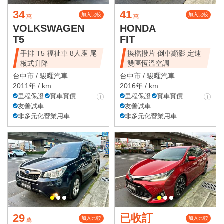
34
41
加入比較
加入比較
萬
萬
VOLKSWAGEN
HONDA
T5
FIT
手排 T5 福祉車 8人座 尾
換檔撥片 倒車顯影 定速
板式升降
雙區恆溫空調
台中市 /
駿曜汽車
台中市 /
駿曜汽車
2011年 / km
2016年 / km
里程保證
實車實價
里程保證
實車實價
友善試車
友善試車
非多元化營業用車
非多元化營業用車
29
已收訂
加入比較
加入比較
萬