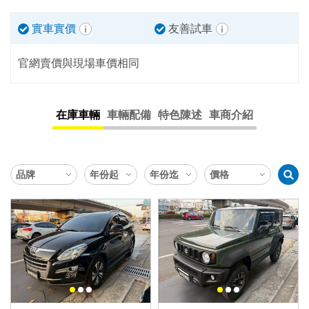
實車實價
友善試車
官網賣價與現場車價相同
在庫車輛
車輛配備
特色陳述
車商介紹