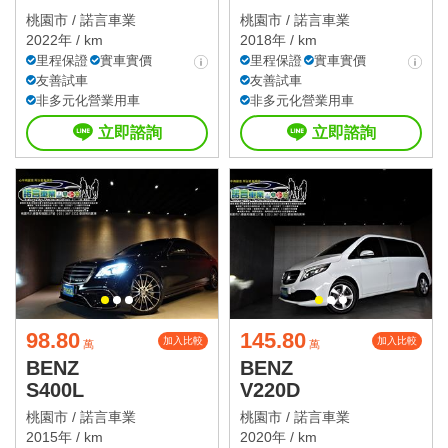
桃園市 /
諾言車業
桃園市 /
諾言車業
2022年 / km
2018年 / km
里程保證
實車實價
里程保證
實車實價
友善試車
友善試車
非多元化營業用車
非多元化營業用車
立即諮詢
立即諮詢
98.80
145.80
加入比較
加入比較
萬
萬
BENZ
BENZ
S400L
V220D
桃園市 /
諾言車業
桃園市 /
諾言車業
2015年 / km
2020年 / km