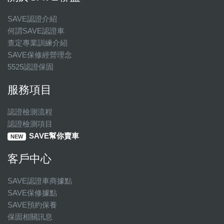
SAVE認證介紹
何謂SAVE認證車
查定專業訓練介紹
SAVE保修經營理念
5525認證保固
服務項目
認證檢測流程
認證檢測項目
SAVE幫你賣車
NEW
客戶中心
SAVE認證車商據點
SAVE保修據點
SAVE預約保養
保固相關訊息