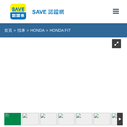
首頁
>
找車
>
HONDA
>
HONDA FIT