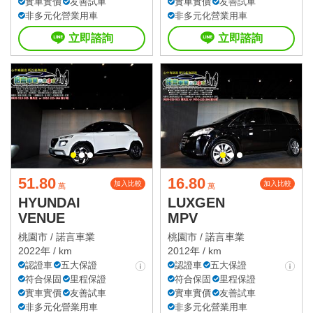
實車實價
友善試車
實車實價
友善試車
非多元化營業用車
非多元化營業用車
立即諮詢
立即諮詢
51.80
16.80
加入比較
加入比較
萬
萬
HYUNDAI
LUXGEN
VENUE
MPV
桃園市 /
諾言車業
桃園市 /
諾言車業
2022年 / km
2012年 / km
認證車
五大保證
認證車
五大保證
符合保固
里程保證
符合保固
里程保證
實車實價
友善試車
實車實價
友善試車
非多元化營業用車
非多元化營業用車