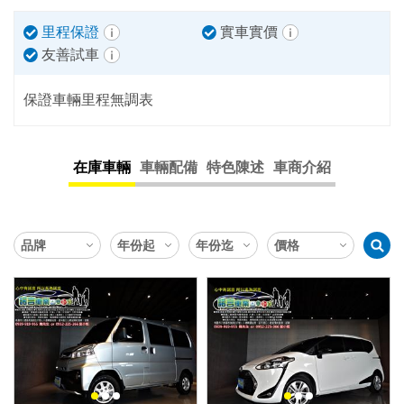
里程保證
實車實價
友善試車
保證車輛里程無調表
在庫車輛
車輛配備
特色陳述
車商介紹