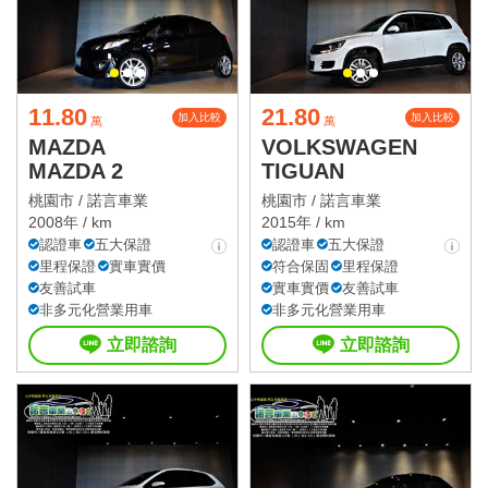
11.80
21.80
加入比較
加入比較
萬
萬
MAZDA
VOLKSWAGEN
MAZDA 2
TIGUAN
桃園市 /
諾言車業
桃園市 /
諾言車業
2008年 / km
2015年 / km
認證車
五大保證
認證車
五大保證
里程保證
實車實價
符合保固
里程保證
友善試車
實車實價
友善試車
非多元化營業用車
非多元化營業用車
立即諮詢
立即諮詢