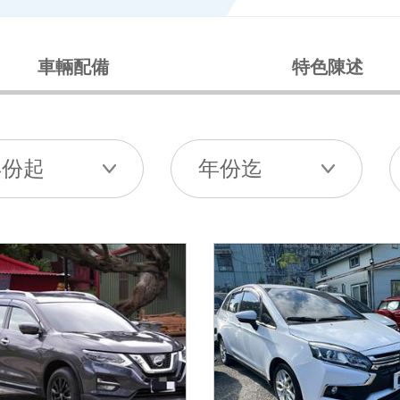
車輛配備
特色陳述