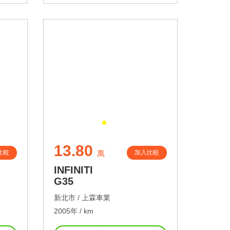
13.80
比較
加入比較
萬
INFINITI
G35
新北市 /
上霖車業
2005年 / km