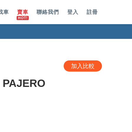
找車
賣車
聯絡我們
登入
註冊
加入比較
I PAJERO