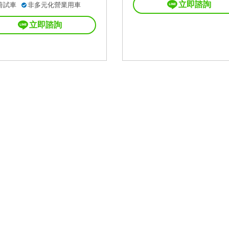
立即諮詢
善試車
非多元化營業用車
立即諮詢