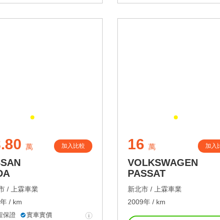
.80
16
加入比較
加入
萬
萬
SSAN
VOLKSWAGEN
DA
PASSAT
 /
上霖車業
新北市 /
上霖車業
年 / km
2009年 / km
程保證
實車實價