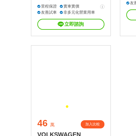
友
里程保證
實車實價
友善試車
非多元化營業用車
立即諮詢
46
加入比較
萬
VOLKSWAGEN