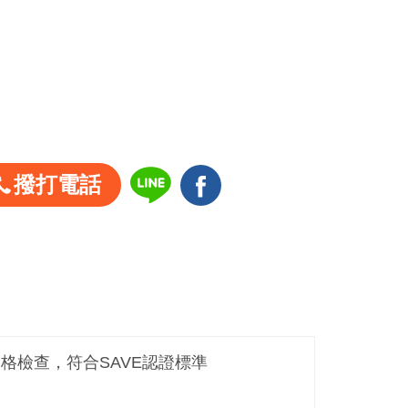
撥打電話
嚴格檢查，符合SAVE認證標準