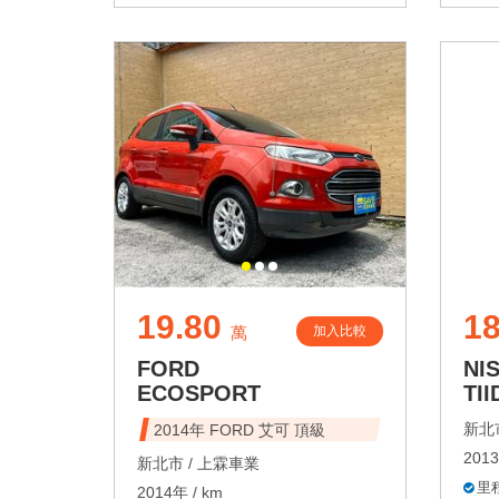
19.80
18
加入比較
萬
FORD
NI
ECOSPORT
TII
新北市
2014年 FORD 艾可 頂級
2013
新北市 /
上霖車業
里
2014年 / km