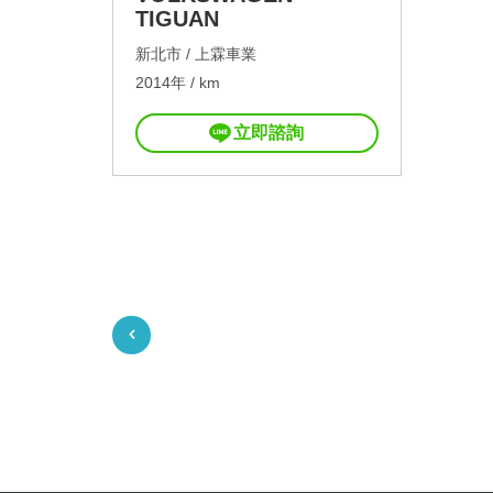
TIGUAN
新北市 /
上霖車業
2014年 / km
立即諮詢