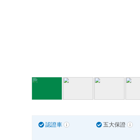
認證車
五大保證