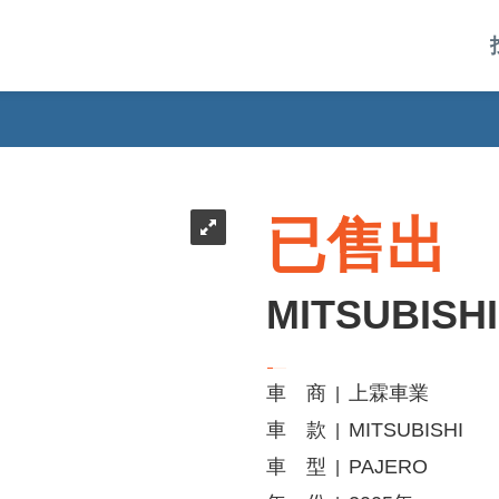
已售出
MITSUBISH
車 商
上霖車業
|
車 款
MITSUBISHI
|
車 型
PAJERO
|