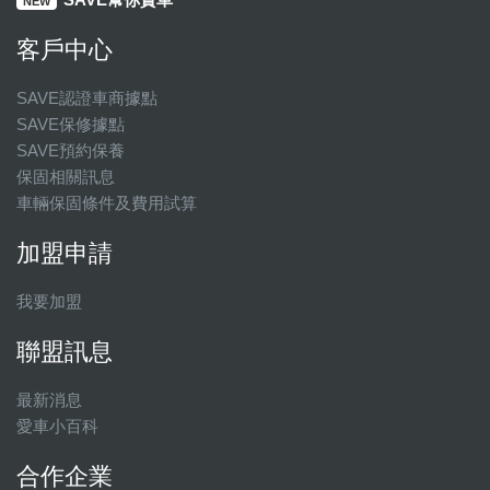
NEW
客戶中心
SAVE認證車商據點
SAVE保修據點
SAVE預約保養
保固相關訊息
車輛保固條件及費用試算
加盟申請
我要加盟
聯盟訊息
最新消息
愛車小百科
合作企業