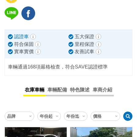
認證車
五大保證
符合保固
里程保證
實車實價
友善試車
車輛通過168項嚴格檢查，符合SAVE認證標準
在庫車輛
車輛配備
特色陳述
車商介紹