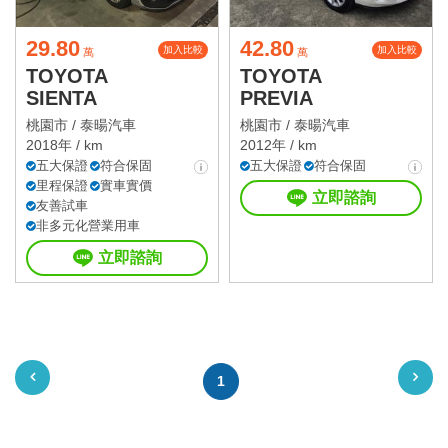
29.80
42.80
加入比較
加入比較
萬
萬
TOYOTA
TOYOTA
SIENTA
PREVIA
桃園市 /
泰暘汽車
桃園市 /
泰暘汽車
2018年 / km
2012年 / km
五大保證
符合保固
五大保證
符合保固
里程保證
實車實價
立即諮詢
友善試車
非多元化營業用車
立即諮詢
1