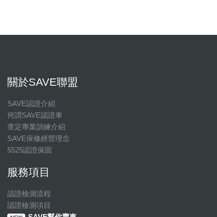
關於SAVE聯盟
SAVE認證介紹
何謂SAVE認證車
查定專業訓練介紹
SAVE保修經營理念
5525認證保固
服務項目
認證檢測流程
認證檢測項目
SAVE幫你賣車