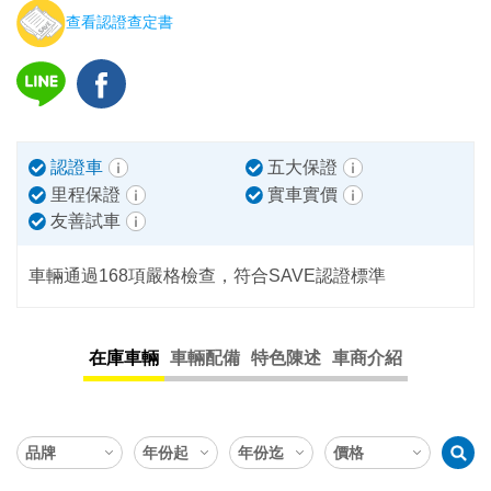
查看認證查定書
認證車
五大保證
里程保證
實車實價
友善試車
車輛通過168項嚴格檢查，符合SAVE認證標準
在庫車輛
車輛配備
特色陳述
車商介紹