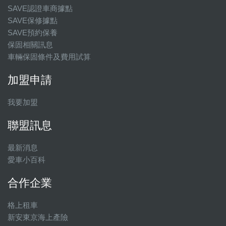
SAVE認證車商據點
SAVE保修據點
SAVE預約保養
保固相關訊息
車輛保固條件及費用試算
加盟申請
我要加盟
聯盟訊息
最新消息
愛車小百科
合作企業
格上租車
新安東京海上產險