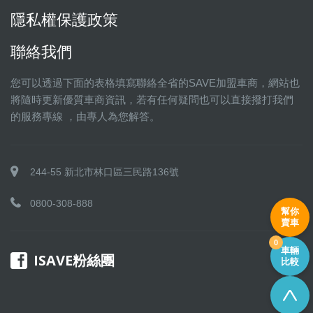
隱私權保護政策
聯絡我們
您可以透過下面的表格填寫聯絡全省的SAVE加盟車商，網站也
將隨時更新優質車商資訊，若有任何疑問也可以直接撥打我們
的服務專線 ，由專人為您解答。
244-55 新北市林口區三民路136號
0800-308-888
幫你
賣車
0
車輛
ISAVE粉絲團
比較