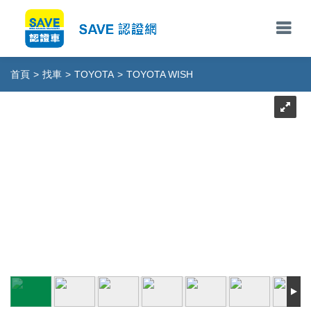
首頁
>
找車
>
TOYOTA
>
TOYOTA WISH