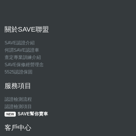
關於SAVE聯盟
SAVE認證介紹
何謂SAVE認證車
查定專業訓練介紹
SAVE保修經營理念
5525認證保固
服務項目
認證檢測流程
認證檢測項目
SAVE幫你賣車
NEW
客戶中心