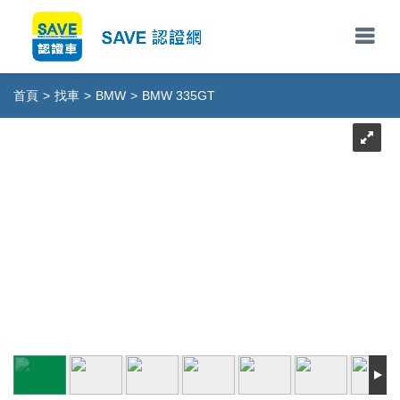
首頁
>
找車
>
BMW
>
BMW 335GT