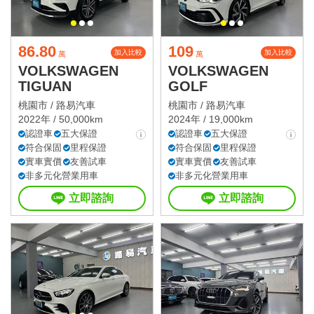
86.80
109
加入比較
加入比較
萬
萬
VOLKSWAGEN
VOLKSWAGEN
TIGUAN
GOLF
桃園市 /
路易汽車
桃園市 /
路易汽車
2022年 / 50,000km
2024年 / 19,000km
認證車
五大保證
認證車
五大保證
符合保固
里程保證
符合保固
里程保證
實車實價
友善試車
實車實價
友善試車
非多元化營業用車
非多元化營業用車
立即諮詢
立即諮詢