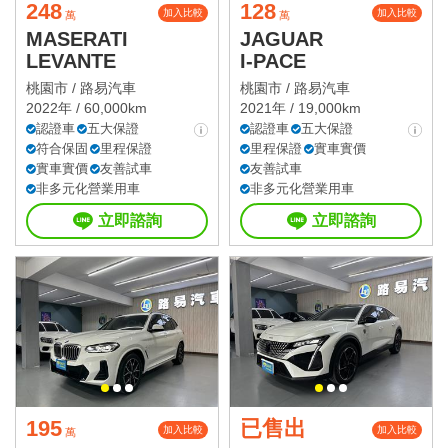
248
128
加入比較
加入比較
萬
萬
MASERATI
JAGUAR
LEVANTE
I-PACE
桃園市 /
路易汽車
桃園市 /
路易汽車
2022年 / 60,000km
2021年 / 19,000km
認證車
五大保證
認證車
五大保證
符合保固
里程保證
里程保證
實車實價
實車實價
友善試車
友善試車
非多元化營業用車
非多元化營業用車
立即諮詢
立即諮詢
195
已售出
加入比較
加入比較
萬