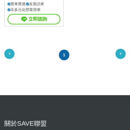
實車實價
友善試車
非多元化營業用車
立即諮詢
1
關於SAVE聯盟