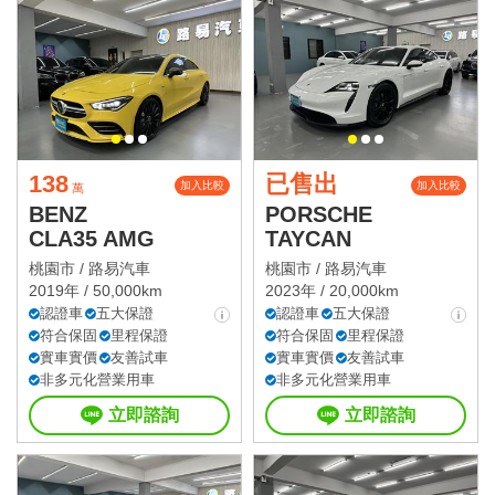
138
已售出
加入比較
加入比較
萬
BENZ
PORSCHE
CLA35 AMG
TAYCAN
桃園市 /
路易汽車
桃園市 /
路易汽車
2019年 / 50,000km
2023年 / 20,000km
認證車
五大保證
認證車
五大保證
符合保固
里程保證
符合保固
里程保證
實車實價
友善試車
實車實價
友善試車
非多元化營業用車
非多元化營業用車
立即諮詢
立即諮詢