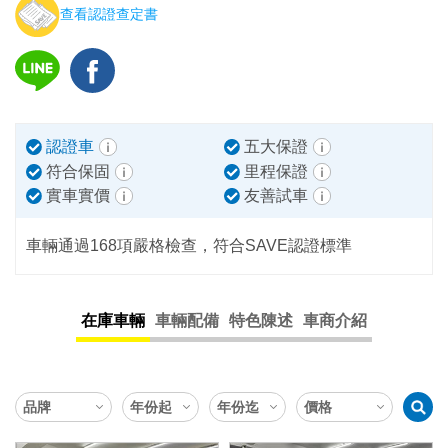
查看認證查定書
認證車
五大保證
符合保固
里程保證
實車實價
友善試車
車輛通過168項嚴格檢查，符合SAVE認證標準
在庫車輛
車輛配備
特色陳述
車商介紹