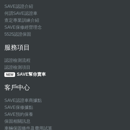
SAVE認證介紹
何謂SAVE認證車
查定專業訓練介紹
SAVE保修經營理念
5525認證保固
服務項目
認證檢測流程
認證檢測項目
SAVE幫你賣車
NEW
客戶中心
SAVE認證車商據點
SAVE保修據點
SAVE預約保養
保固相關訊息
車輛保固條件及費用試算