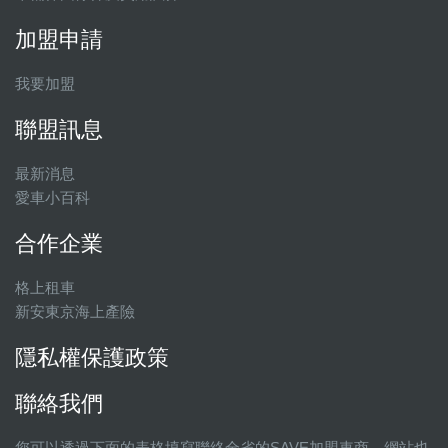
加盟申請
我要加盟
聯盟訊息
最新消息
愛車小百科
合作企業
格上租車
新安東京海上產險
隱私權保護政策
聯絡我們
您可以透過下面的表格填寫聯絡全省的SAVE加盟車商，網站也