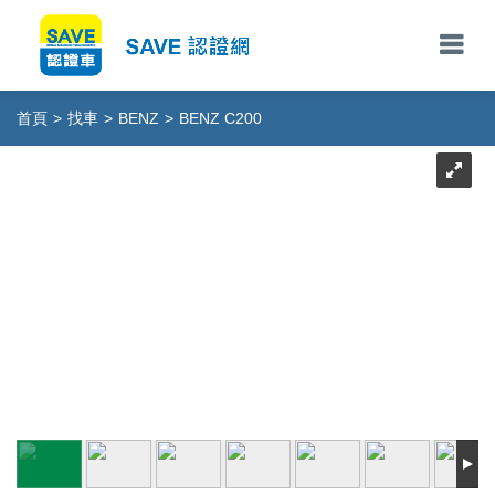
首頁
>
找車
>
BENZ
>
BENZ C200