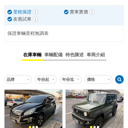
里程保證
實車實價
友善試車
保證車輛里程無調表
在庫車輛
車輛配備
特色陳述
車商介紹