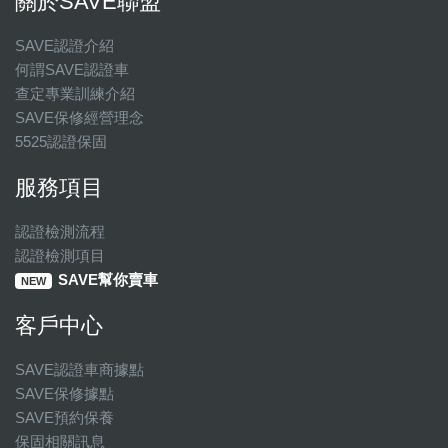
關於SAVE聯盟
SAVE認證介紹
何謂SAVE認證車
查定專業訓練介紹
SAVE保修經營理念
5525認證保固
服務項目
認證檢測流程
認證檢測項目
SAVE幫你賣車
NEW
客戶中心
SAVE認證車商據點
SAVE保修據點
SAVE預約保養
保固相關訊息