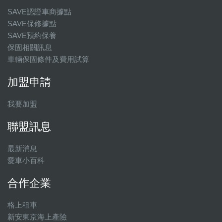
SAVE認證車商據點
SAVE保修據點
SAVE預約保養
保固相關訊息
車輛保固條件及費用試算
加盟申請
我要加盟
聯盟訊息
最新消息
愛車小百科
合作企業
格上租車
新安東京海上產險