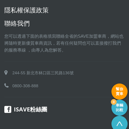
隱私權保護政策
聯絡我們
您可以透過下面的表格填寫聯絡全省的SAVE加盟車商，網站也
將隨時更新優質車商資訊，若有任何疑問也可以直接撥打我們
的服務專線 ，由專人為您解答。
244-55 新北市林口區三民路136號
0800-308-888
幫你
賣車
0
車輛
ISAVE粉絲團
比較