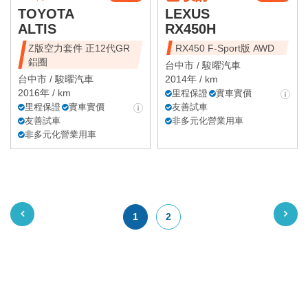
TOYOTA
LEXUS
ALTIS
RX450H
Z版空力套件 正12代GR
RX450 F-Sport版 AWD
鋁圈
台中市 /
駿曜汽車
台中市 /
駿曜汽車
2014年 / km
2016年 / km
里程保證
實車實價
里程保證
實車實價
友善試車
友善試車
非多元化營業用車
非多元化營業用車
1
2