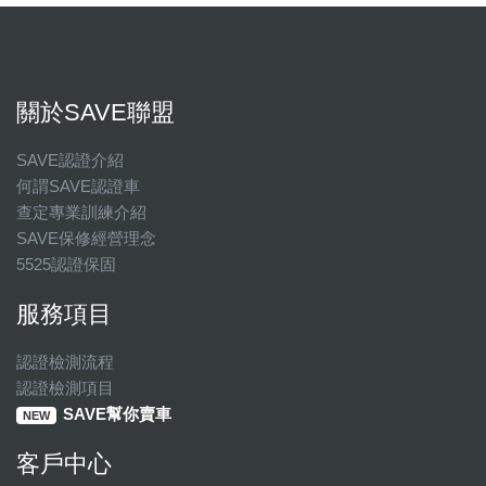
關於SAVE聯盟
SAVE認證介紹
何謂SAVE認證車
查定專業訓練介紹
SAVE保修經營理念
5525認證保固
服務項目
認證檢測流程
認證檢測項目
SAVE幫你賣車
NEW
客戶中心