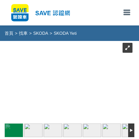
首頁
>
找車
>
SKODA
>
SKODA Yeti