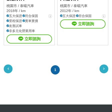
桃園市 /
泰暘汽車
桃園市 /
泰暘汽車
2018年 / km
2012年 / km
五大保證
符合保固
五大保證
符合保固
里程保證
實車實價
立即諮詢
友善試車
非多元化營業用車
立即諮詢
1