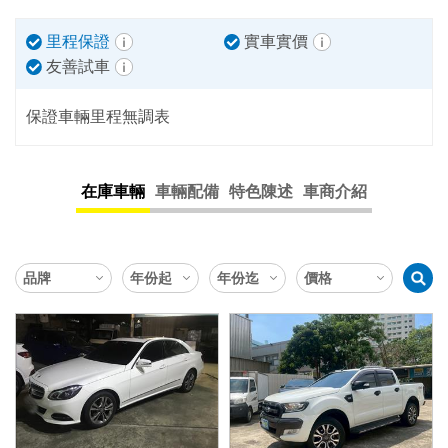
里程保證
實車實價
友善試車
保證車輛里程無調表
在庫車輛
車輛配備
特色陳述
車商介紹