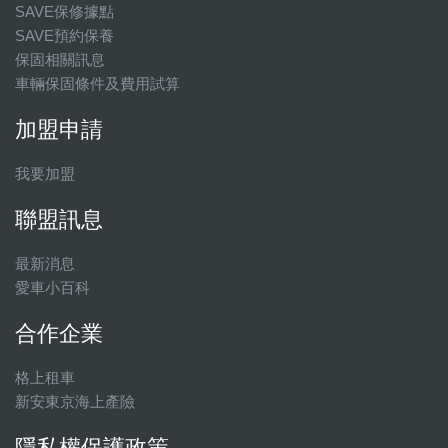
SAVE保修據點
SAVE預約保養
保固相關訊息
車輛保固條件及費用試算
加盟申請
我要加盟
聯盟訊息
最新消息
愛車小百科
合作企業
格上租車
新安東京海上產險
隱私權保護政策