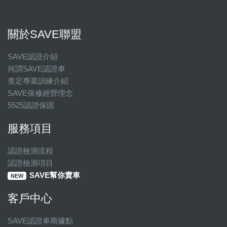
關於SAVE聯盟
SAVE認證介紹
何謂SAVE認證車
查定專業訓練介紹
SAVE保修經營理念
5525認證保固
服務項目
認證檢測流程
認證檢測項目
SAVE幫你賣車
NEW
客戶中心
SAVE認證車商據點