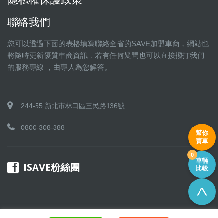
聯絡我們
您可以透過下面的表格填寫聯絡全省的SAVE加盟車商，網站也
將隨時更新優質車商資訊，若有任何疑問也可以直接撥打我們
的服務專線 ，由專人為您解答。
244-55 新北市林口區三民路136號
0800-308-888
幫你
賣車
0
車輛
ISAVE粉絲團
比較