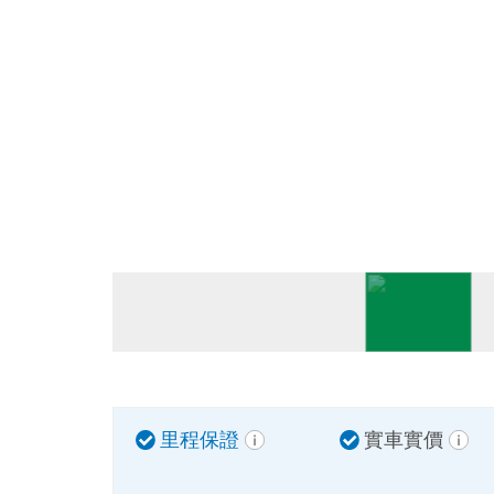
里程保證
實車實價