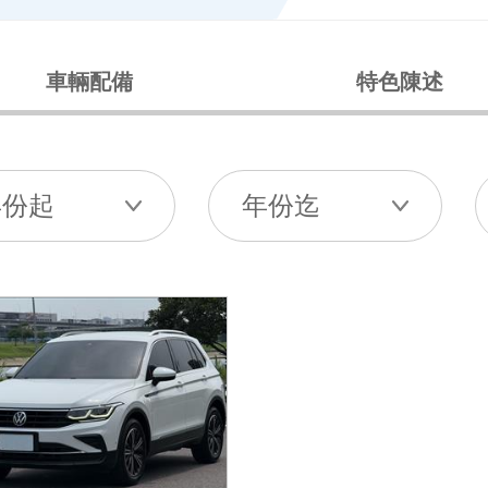
車輛配備
特色陳述