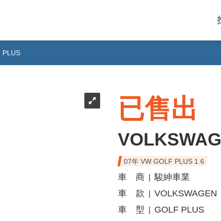
 PLUS
已售出
VOLKSWAG
07年 VW GOLF PLUS 1.6
車 商
駿紳車業
|
車 款
VOLKSWAGEN
|
車 型
GOLF PLUS
|