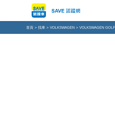
首頁
>
找車
>
VOLKSWAGEN
>
VOLKSWAGEN GOLF