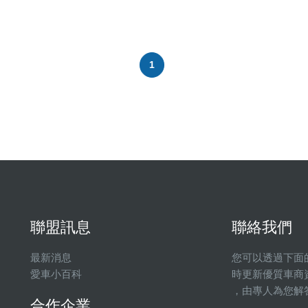
1
聯盟訊息
聯絡我們
最新消息
您可以透過下面
愛車小百科
時更新優質車商
，由專人為您解
合作企業