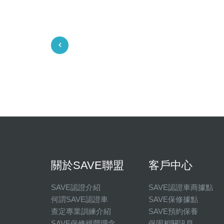
關於SAVE聯盟
客戶中心
SAVE認證介紹
SAVE認證車商據點
何謂SAVE認證車
SAVE保修據點
查定專業訓練介紹
SAVE預約保養
SAVE保修經營理念
保固相關訊息