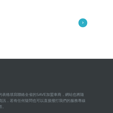
的表格填寫聯絡全省的SAVE加盟車商，網站也將隨
資訊，若有任何疑問也可以直接撥打我們的服務專線
答。