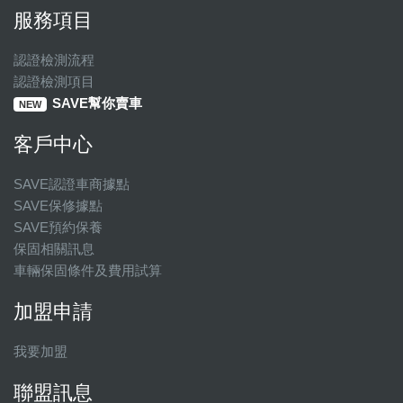
服務項目
認證檢測流程
認證檢測項目
SAVE幫你賣車
NEW
客戶中心
SAVE認證車商據點
SAVE保修據點
SAVE預約保養
保固相關訊息
車輛保固條件及費用試算
加盟申請
我要加盟
聯盟訊息