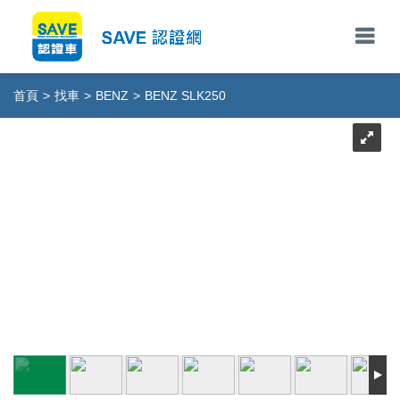
首頁
>
找車
>
BENZ
>
BENZ SLK250