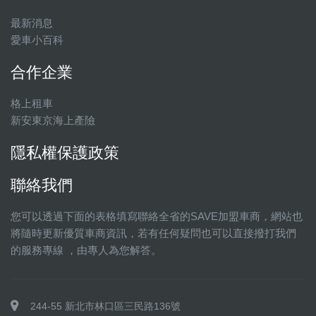
最新消息
愛車小百科
合作企業
格上租車
新安東京海上產險
隱私權保護政策
聯絡我們
您可以透過下面的表格填寫聯絡全省的SAVE加盟車商，網站也
將隨時更新優質車商資訊，若有任何疑問也可以直接撥打我們
的服務專線 ，由專人為您解答。
244-55 新北市林口區三民路136號