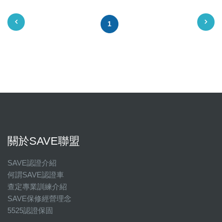
1
關於SAVE聯盟
SAVE認證介紹
何謂SAVE認證車
查定專業訓練介紹
SAVE保修經營理念
5525認證保固