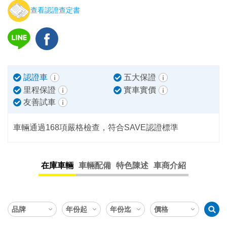
查看認證查定書
認證車
五大保證
里程保證
實車實價
友善試車
車輛通過168項嚴格檢查，符合SAVE認證標準
在庫車輛
車輛配備
特色陳述
車商介紹