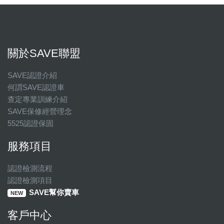
關於SAVE聯盟
SAVE認證介紹
何謂SAVE認證車
查定專業訓練介紹
SAVE保修經營理念
5525認證保固
服務項目
認證檢測流程
認證檢測項目
SAVE幫你賣車
NEW
客戶中心