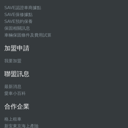
SAVE認證車商據點
SAVE保修據點
SAVE預約保養
保固相關訊息
車輛保固條件及費用試算
加盟申請
我要加盟
聯盟訊息
最新消息
愛車小百科
合作企業
格上租車
新安東京海上產險