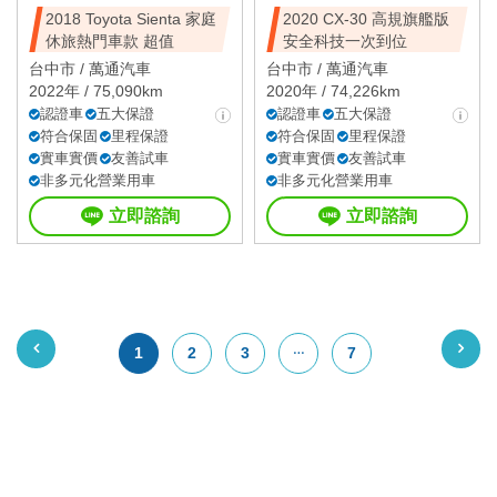
2018 Toyota Sienta 家庭
2020 CX-30 高規旗艦版
休旅熱門車款 超值
安全科技一次到位
台中市 /
萬通汽車
台中市 /
萬通汽車
2022年 / 75,090km
2020年 / 74,226km
認證車
五大保證
認證車
五大保證
符合保固
里程保證
符合保固
里程保證
實車實價
友善試車
實車實價
友善試車
非多元化營業用車
非多元化營業用車
立即諮詢
立即諮詢
1
2
3
7