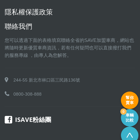
隱私權保護政策
聯絡我們
您可以透過下面的表格填寫聯絡全省的SAVE加盟車商，網站也
將隨時更新優質車商資訊，若有任何疑問也可以直接撥打我們
的服務專線 ，由專人為您解答。
244-55 新北市林口區三民路136號
0800-308-888
幫你
賣車
0
車輛
ISAVE粉絲團
比較