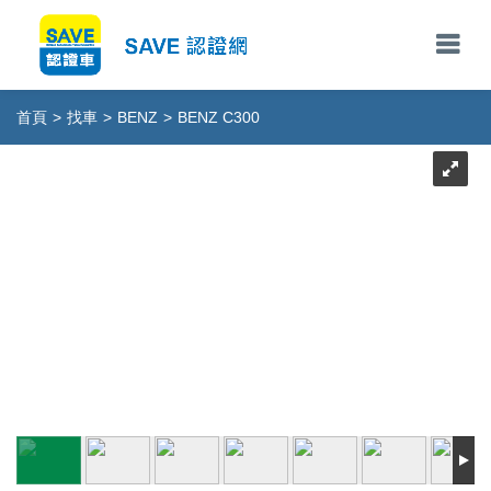
首頁
>
找車
>
BENZ
>
BENZ C300