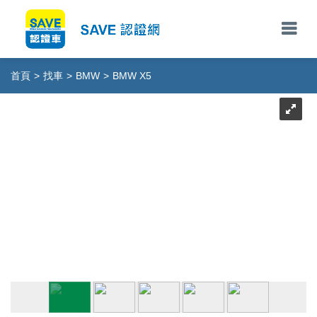
首頁
>
找車
>
BMW
>
BMW X5