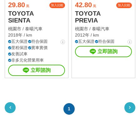
29.80
42.80
加入比較
加入比較
萬
萬
TOYOTA
TOYOTA
SIENTA
PREVIA
桃園市 /
泰暘汽車
桃園市 /
泰暘汽車
2018年 / km
2012年 / km
五大保證
符合保固
五大保證
符合保固
里程保證
實車實價
立即諮詢
友善試車
非多元化營業用車
立即諮詢
1