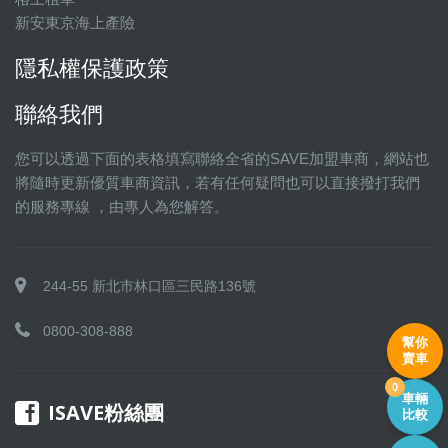
新安東京海上產險
隱私權保護政策
聯絡我們
您可以透過下面的表格填寫聯絡全省的SAVE加盟車商，網站也
將隨時更新優質車商資訊，若有任何疑問也可以直接撥打我們
的服務專線 ，由專人為您解答。
244-55 新北市林口區三民路136號
0800-308-888
幫你
賣車
0
車輛
ISAVE粉絲團
比較