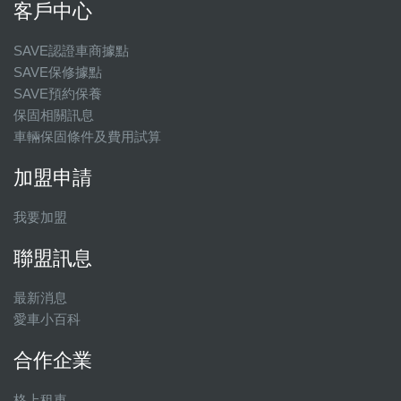
客戶中心
SAVE認證車商據點
SAVE保修據點
SAVE預約保養
保固相關訊息
車輛保固條件及費用試算
加盟申請
我要加盟
聯盟訊息
最新消息
愛車小百科
合作企業
格上租車