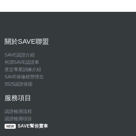
關於SAVE聯盟
SAVE認證介紹
何謂SAVE認證車
查定專業訓練介紹
SAVE保修經營理念
5525認證保固
服務項目
認證檢測流程
認證檢測項目
SAVE幫你賣車
NEW