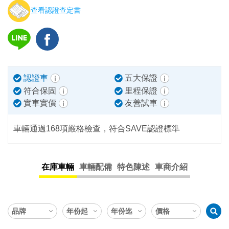
查看認證查定書
認證車
五大保證
符合保固
里程保證
實車實價
友善試車
車輛通過168項嚴格檢查，符合SAVE認證標準
在庫車輛
車輛配備
特色陳述
車商介紹