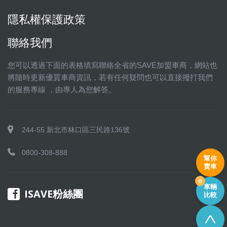
隱私權保護政策
聯絡我們
您可以透過下面的表格填寫聯絡全省的SAVE加盟車商，網站也
將隨時更新優質車商資訊，若有任何疑問也可以直接撥打我們
的服務專線 ，由專人為您解答。
244-55 新北市林口區三民路136號
0800-308-888
幫你
賣車
0
車輛
ISAVE粉絲團
比較