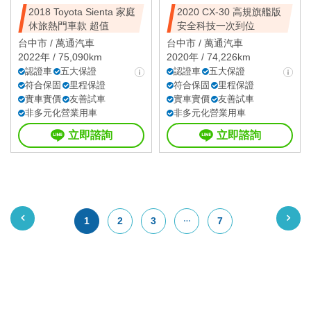
2018 Toyota Sienta 家庭
2020 CX-30 高規旗艦版
休旅熱門車款 超值
安全科技一次到位
台中市 /
萬通汽車
台中市 /
萬通汽車
2022年 / 75,090km
2020年 / 74,226km
認證車
五大保證
認證車
五大保證
符合保固
里程保證
符合保固
里程保證
實車實價
友善試車
實車實價
友善試車
非多元化營業用車
非多元化營業用車
立即諮詢
立即諮詢
1
2
3
7