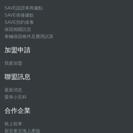
SAVE認證車商據點
SAVE保修據點
SAVE預約保養
保固相關訊息
車輛保固條件及費用試算
加盟申請
我要加盟
聯盟訊息
最新消息
愛車小百科
合作企業
格上租車
新安東京海上產險