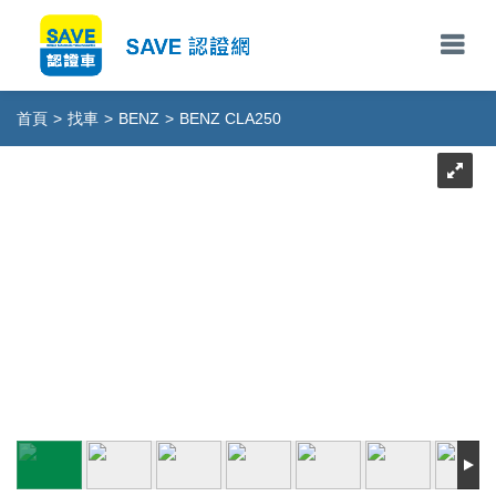
首頁
>
找車
>
BENZ
>
BENZ CLA250