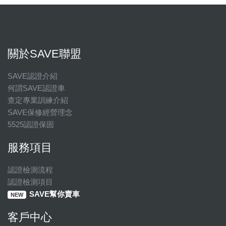
關於SAVE聯盟
SAVE認證介紹
何謂SAVE認證車
查定專業訓練介紹
SAVE保修經營理念
5525認證保固
服務項目
認證檢測流程
認證檢測項目
SAVE幫你賣車
NEW
客戶中心