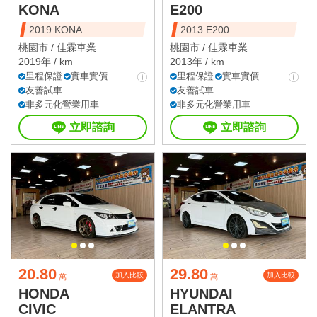
KONA
E200
2019 KONA
2013 E200
桃園市 /
佳霖車業
桃園市 /
佳霖車業
2019年 / km
2013年 / km
里程保證
實車實價
里程保證
實車實價
友善試車
友善試車
非多元化營業用車
非多元化營業用車
立即諮詢
立即諮詢
20.80
29.80
加入比較
加入比較
萬
萬
HONDA
HYUNDAI
CIVIC
ELANTRA