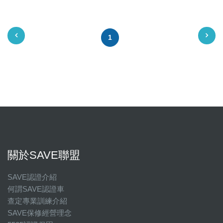
1
關於SAVE聯盟
SAVE認證介紹
何謂SAVE認證車
查定專業訓練介紹
SAVE保修經營理念