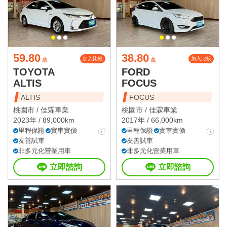
59.80
38.80
加入比較
加入比較
萬
萬
TOYOTA
FORD
ALTIS
FOCUS
ALTIS
FOCUS
桃園市 /
佳霖車業
桃園市 /
佳霖車業
2023年 / 89,000km
2017年 / 66,000km
里程保證
實車實價
里程保證
實車實價
友善試車
友善試車
非多元化營業用車
非多元化營業用車
立即諮詢
立即諮詢