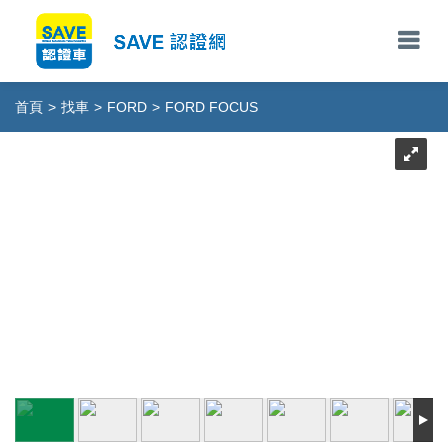
首頁
>
找車
>
FORD
>
FORD FOCUS