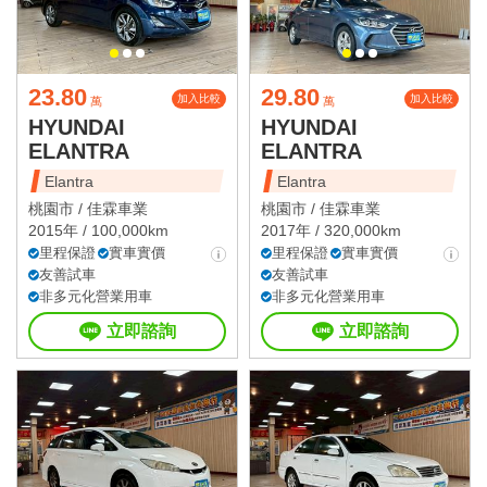
23.80
29.80
加入比較
加入比較
萬
萬
HYUNDAI
HYUNDAI
ELANTRA
ELANTRA
Elantra
Elantra
桃園市 /
佳霖車業
桃園市 /
佳霖車業
2015年 / 100,000km
2017年 / 320,000km
里程保證
實車實價
里程保證
實車實價
友善試車
友善試車
非多元化營業用車
非多元化營業用車
立即諮詢
立即諮詢