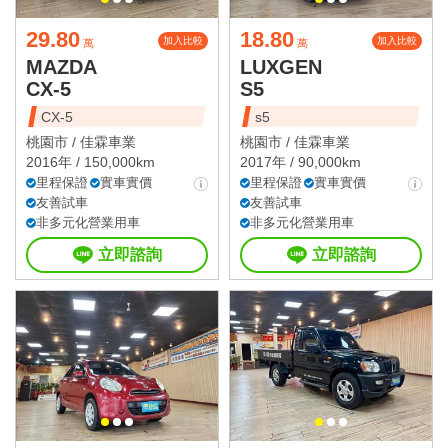
29.80
18.80
加入比較
加入比較
萬
萬
MAZDA
LUXGEN
CX-5
S5
CX-5
s5
桃園市 /
佳霖車業
桃園市 /
佳霖車業
2016年 / 150,000km
2017年 / 90,000km
里程保證
實車實價
里程保證
實車實價
友善試車
友善試車
非多元化營業用車
非多元化營業用車
立即諮詢
立即諮詢