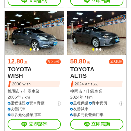
立即諮詢
立即諮詢
12.80
58.80
加入比較
加入比較
萬
萬
TOYOTA
TOYOTA
WISH
ALTIS
2006 wish
2024 altis 灰
桃園市 /
佳霖車業
桃園市 /
佳霖車業
2006年 / km
2024年 / km
里程保證
實車實價
里程保證
實車實價
友善試車
友善試車
非多元化營業用車
非多元化營業用車
立即諮詢
立即諮詢