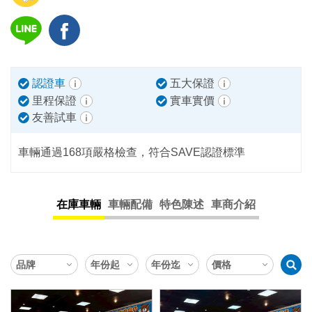
認證車
五大保證
里程保證
實車實價
友善試車
車輛通過168項嚴格檢查，符合SAVE認證標準
在庫車輛
車輛配備
特色陳述
車商介紹