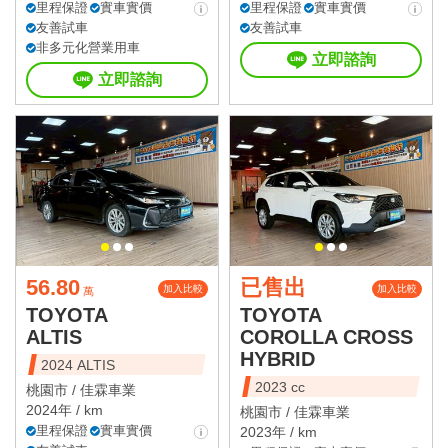
里程保證
實車實價
里程保證
實車實價
友善試車
友善試車
非多元化營業用車
立即諮詢
立即諮詢
56.80
已售出
加入比較
加入比較
萬
TOYOTA
TOYOTA
ALTIS
COROLLA CROSS
HYBRID
2024 ALTIS
2023 cc
桃園市 /
佳霖車業
2024年 / km
桃園市 /
佳霖車業
里程保證
實車實價
2023年 / km