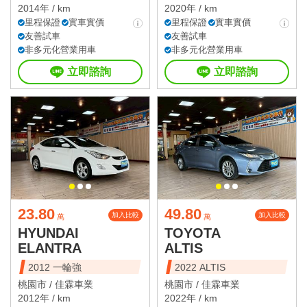
2014年 / km
2020年 / km
里程保證
實車實價
里程保證
實車實價
友善試車
友善試車
非多元化營業用車
非多元化營業用車
立即諮詢
立即諮詢
23.80
49.80
加入比較
加入比較
萬
萬
HYUNDAI
TOYOTA
ELANTRA
ALTIS
2012 一輪強
2022 ALTIS
桃園市 /
佳霖車業
桃園市 /
佳霖車業
2012年 / km
2022年 / km