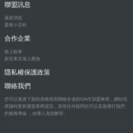
聯盟訊息
最新消息
愛車小百科
合作企業
格上租車
新安東京海上產險
隱私權保護政策
聯絡我們
您可以透過下面的表格填寫聯絡全省的SAVE加盟車商，網站也
將隨時更新優質車商資訊，若有任何疑問也可以直接撥打我們
的服務專線 ，由專人為您解答。