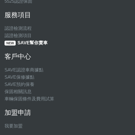
5525認證保固
服務項目
認證檢測流程
認證檢測項目
SAVE幫你賣車
NEW
客戶中心
SAVE認證車商據點
SAVE保修據點
SAVE預約保養
保固相關訊息
車輛保固條件及費用試算
加盟申請
我要加盟