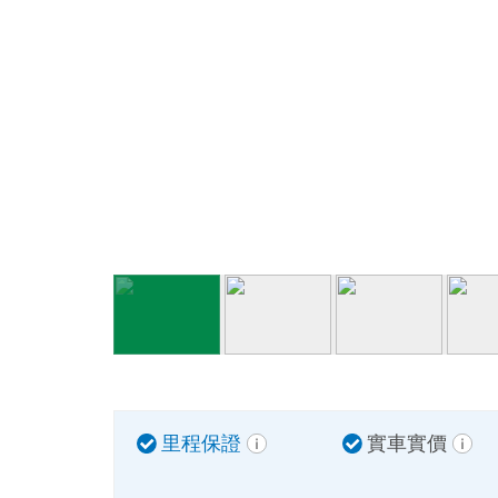
里程保證
實車實價