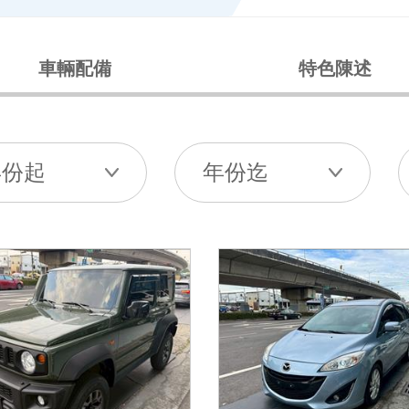
車輛配備
特色陳述