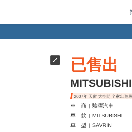
已售出
MITSUBISHI
2007年 天窗 大空間 全家出遊
車 商
駿曜汽車
|
車 款
MITSUBISHI
|
車 型
SAVRIN
|