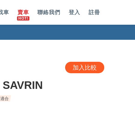
找車
賣車
聯絡我們
登入
註冊
加入比較
 SAVRIN
最適合