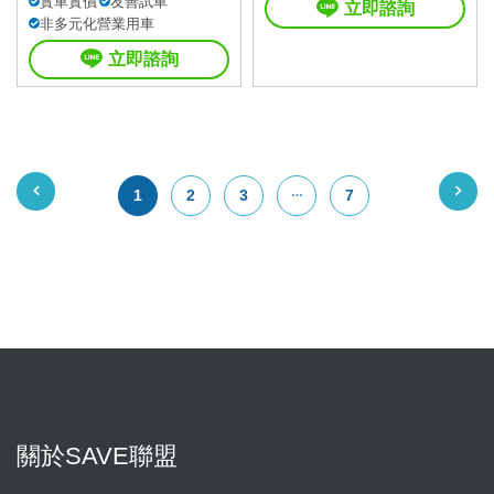
實車實價
友善試車
立即諮詢
非多元化營業用車
立即諮詢
1
2
3
7
關於SAVE聯盟