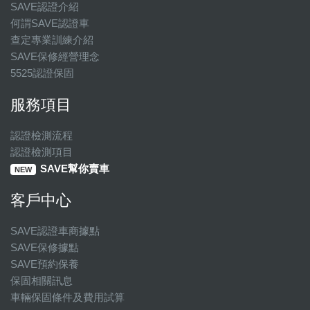
SAVE認證介紹
何謂SAVE認證車
查定專業訓練介紹
SAVE保修經營理念
5525認證保固
服務項目
認證檢測流程
認證檢測項目
SAVE幫你賣車
NEW
客戶中心
SAVE認證車商據點
SAVE保修據點
SAVE預約保養
保固相關訊息
車輛保固條件及費用試算