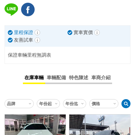
里程保證
實車實價
友善試車
保證車輛里程無調表
在庫車輛
車輛配備
特色陳述
車商介紹