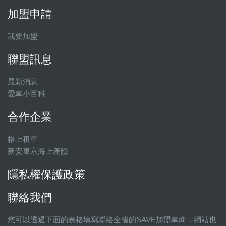
加盟申請
我要加盟
聯盟訊息
最新消息
愛車小百科
合作企業
格上租車
新安東京海上產險
隱私權保護政策
聯絡我們
您可以透過下面的表格填寫聯絡全省的SAVE加盟車商，網站也