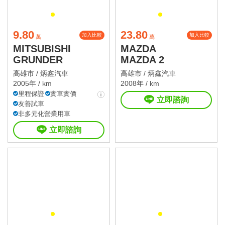
9.80
23.80
加入比較
加入比較
萬
萬
MITSUBISHI
MAZDA
GRUNDER
MAZDA 2
高雄市 /
炳鑫汽車
高雄市 /
炳鑫汽車
2005年 / km
2008年 / km
里程保證
實車實價
立即諮詢
友善試車
非多元化營業用車
立即諮詢