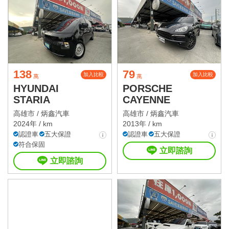
138
79
加入比較
加入比較
萬
萬
HYUNDAI
PORSCHE
STARIA
CAYENNE
高雄市 /
炳鑫汽車
高雄市 /
炳鑫汽車
2024年 / km
2013年 / km
認證車
五大保證
認證車
五大保證
符合保固
立即諮詢
立即諮詢