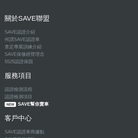
關於SAVE聯盟
SAVE認證介紹
何謂SAVE認證車
查定專業訓練介紹
SAVE保修經營理念
5525認證保固
服務項目
認證檢測流程
認證檢測項目
SAVE幫你賣車
NEW
客戶中心
SAVE認證車商據點