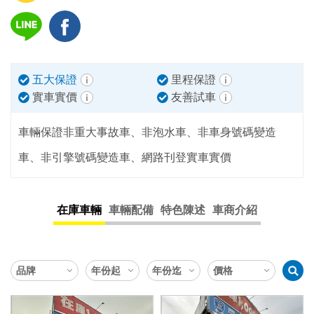
五大保證
里程保證
實車實價
友善試車
車輛保證非重大事故車、非泡水車、非車身號碼變造
車、非引擎號碼變造車、網路刊登實車實價
在庫車輛
車輛配備
特色陳述
車商介紹