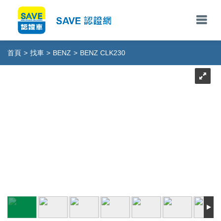
首頁
>
找車
>
BENZ
>
BENZ CLK230