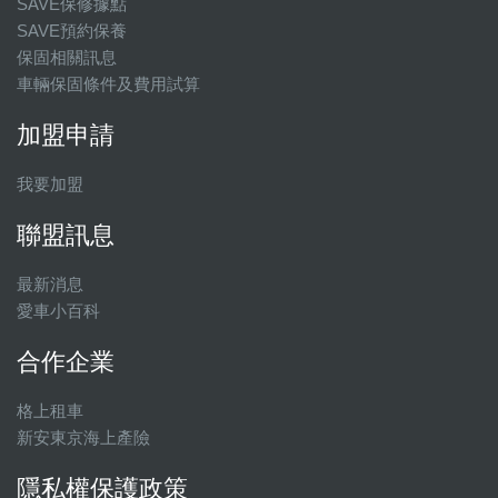
SAVE保修據點
SAVE預約保養
保固相關訊息
車輛保固條件及費用試算
加盟申請
我要加盟
聯盟訊息
最新消息
愛車小百科
合作企業
格上租車
新安東京海上產險
隱私權保護政策