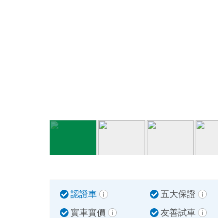
認證車
五大保證
實車實價
友善試車