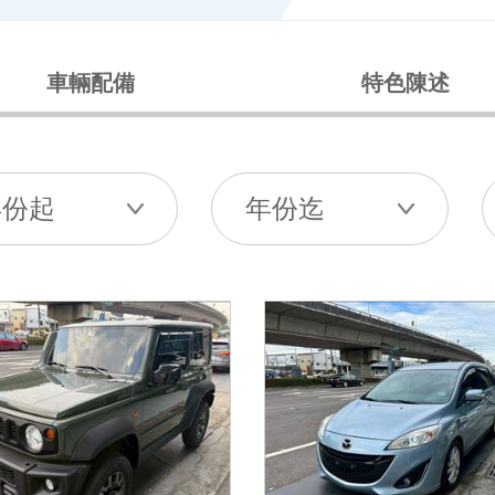
車輛配備
特色陳述