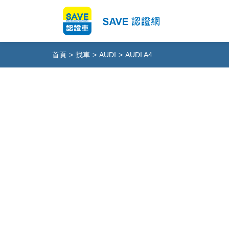
首頁
>
找車
>
AUDI
>
AUDI A4