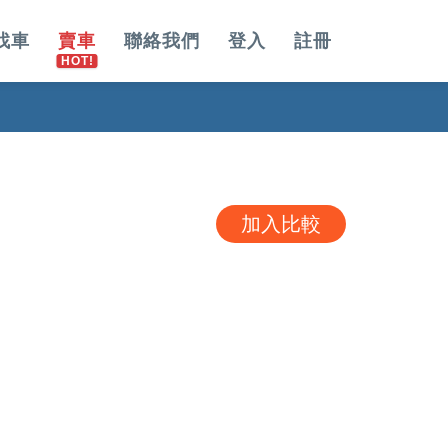
找車
賣車
聯絡我們
登入
註冊
加入比較