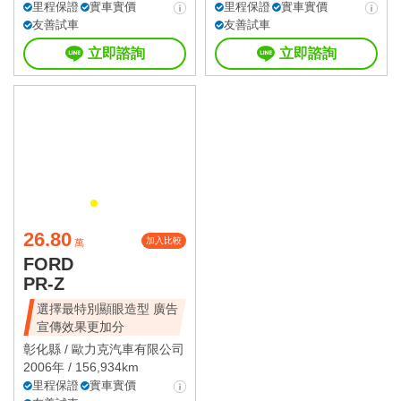
里程保證
實車實價
里程保證
實車實價
友善試車
友善試車
立即諮詢
立即諮詢
26.80
加入比較
萬
FORD
PR-Z
選擇最特別顯眼造型 廣告
宣傳效果更加分
彰化縣 /
歐力克汽車有限公司
2006年 / 156,934km
里程保證
實車實價