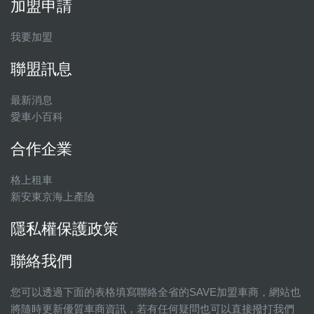
加盟申請
我要加盟
聯盟訊息
最新消息
愛車小百科
合作企業
格上租車
新安東京海上產險
隱私權保護政策
聯絡我們
您可以透過下面的表格填寫聯絡全省的SAVE加盟車商，網站也
將隨時更新優質車商資訊，若有任何疑問也可以直接撥打我們