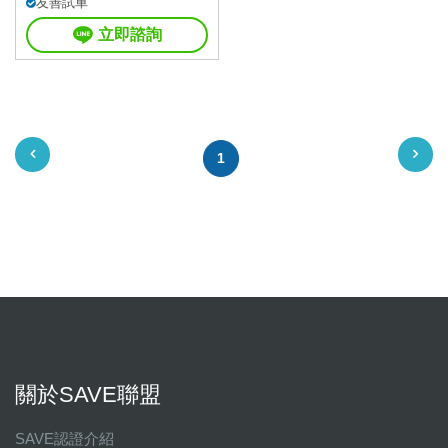
友善試車
立即諮詢
1
關於SAVE聯盟
SAVE認證介紹