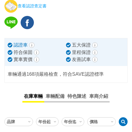
查看認證查定書
認證車
五大保證
符合保固
里程保證
實車實價
友善試車
車輛通過168項嚴格檢查，符合SAVE認證標準
在庫車輛
車輛配備
特色陳述
車商介紹