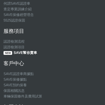
何謂SAVE認證車
查定專業訓練介紹
SAVE保修經營理念
5525認證保固
服務項目
認證檢測流程
認證檢測項目
SAVE幫你賣車
NEW
客戶中心
SAVE認證車商據點
SAVE保修據點
SAVE預約保養
保固相關訊息
車輛保固條件及費用試算