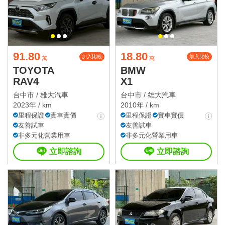
91.80
18.80
加入比較
加入比較
萬
萬
TOYOTA
BMW
RAV4
X1
台中市 /
雄大汽車
台中市 /
雄大汽車
2023年 / km
2010年 / km
里程保證
實車實價
里程保證
實車實價
友善試車
友善試車
非多元化營業用車
非多元化營業用車
立即諮詢
立即諮詢