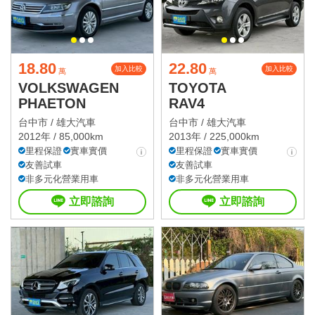
18.80
22.80
加入比較
加入比較
萬
萬
VOLKSWAGEN
TOYOTA
PHAETON
RAV4
台中市 /
雄大汽車
台中市 /
雄大汽車
2012年 / 85,000km
2013年 / 225,000km
里程保證
實車實價
里程保證
實車實價
友善試車
友善試車
非多元化營業用車
非多元化營業用車
立即諮詢
立即諮詢