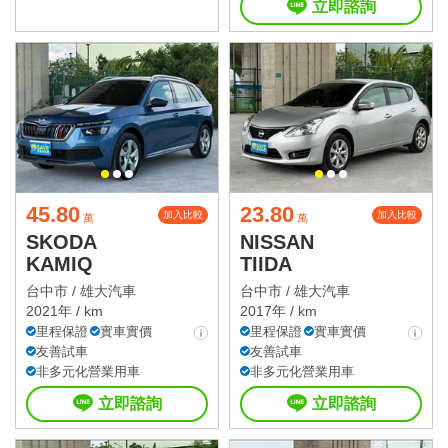
立即諮詢
45.80
23.80
加入比較
加入比較
萬
萬
SKODA
NISSAN
KAMIQ
TIIDA
台中市 /
雄大汽車
台中市 /
雄大汽車
2021年 / km
2017年 / km
里程保證
實車實價
里程保證
實車實價
友善試車
友善試車
非多元化營業用車
非多元化營業用車
立即諮詢
立即諮詢