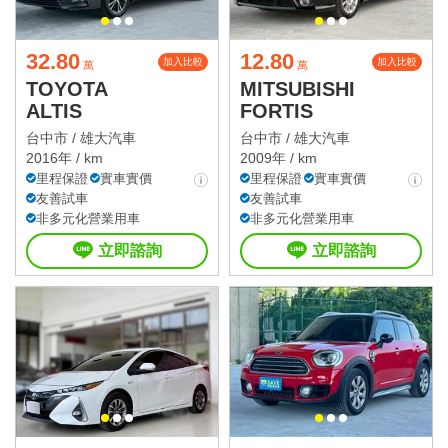
32.80
12.80
加入比較
加入比較
萬
萬
TOYOTA
MITSUBISHI
ALTIS
FORTIS
台中市 /
雄大汽車
台中市 /
雄大汽車
2016年 / km
2009年 / km
里程保證
實車實價
里程保證
實車實價
友善試車
友善試車
非多元化營業用車
非多元化營業用車
立即諮詢
立即諮詢