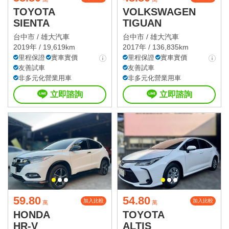
TOYOTA
VOLKSWAGEN
SIENTA
TIGUAN
台中市 /
雄大汽車
台中市 /
雄大汽車
2019年 / 19,619km
2017年 / 136,835km
里程保證
實車實價
里程保證
實車實價
友善試車
友善試車
非多元化營業用車
非多元化營業用車
立即諮詢
立即諮詢
59.80
54.80
加入比較
加入比較
萬
萬
HONDA
TOYOTA
HR-V
ALTIS