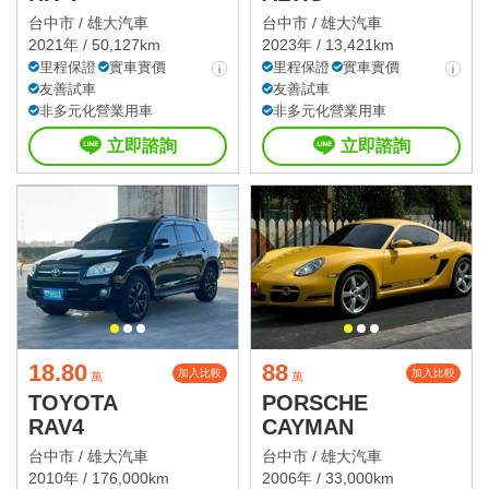
台中市 /
雄大汽車
台中市 /
雄大汽車
2021年 / 50,127km
2023年 / 13,421km
里程保證
實車實價
里程保證
實車實價
友善試車
友善試車
非多元化營業用車
非多元化營業用車
立即諮詢
立即諮詢
18.80
88
加入比較
加入比較
萬
萬
TOYOTA
PORSCHE
RAV4
CAYMAN
台中市 /
雄大汽車
台中市 /
雄大汽車
2010年 / 176,000km
2006年 / 33,000km