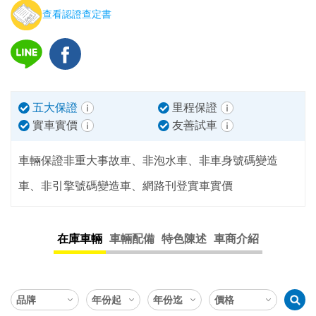
查看認證查定書
五大保證
里程保證
實車實價
友善試車
車輛保證非重大事故車、非泡水車、非車身號碼變造
車、非引擎號碼變造車、網路刊登實車實價
在庫車輛
車輛配備
特色陳述
車商介紹