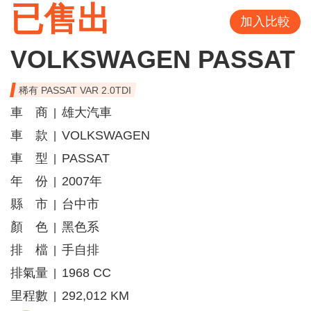
已售出
加入比較
VOLKSWAGEN PASSAT
稀有 PASSAT VAR 2.0TDI
車 商
雄大汽車
|
車 款
VOLKSWAGEN
|
車 型
PASSAT
|
年 份
2007年
|
縣 市
台中市
|
顏 色
黑色系
|
排 檔
手自排
|
排氣量
1968 CC
|
里程數
292,012 KM
|