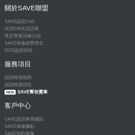
關於SAVE聯盟
SAVE認證介紹
何謂SAVE認證車
查定專業訓練介紹
SAVE保修經營理念
5525認證保固
服務項目
認證檢測流程
認證檢測項目
SAVE幫你賣車
NEW
客戶中心
SAVE認證車商據點
SAVE保修據點
SAVE預約保養