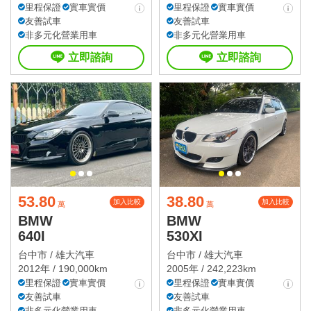
里程保證
實車實價
里程保證
實車實價
友善試車
友善試車
非多元化營業用車
非多元化營業用車
立即諮詢
立即諮詢
53.80
38.80
加入比較
加入比較
萬
萬
BMW
BMW
640I
530XI
台中市 /
雄大汽車
台中市 /
雄大汽車
2012年 / 190,000km
2005年 / 242,223km
里程保證
實車實價
里程保證
實車實價
友善試車
友善試車
非多元化營業用車
非多元化營業用車