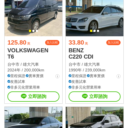
125.80
33.80
加入比較
加入比較
萬
萬
VOLKSWAGEN
BENZ
T6
C220 CDI
台中市 /
雄大汽車
台中市 /
雄大汽車
2024年 / 200,000km
1990年 / 239,000km
里程保證
實車實價
里程保證
實車實價
友善試車
友善試車
非多元化營業用車
非多元化營業用車
立即諮詢
立即諮詢