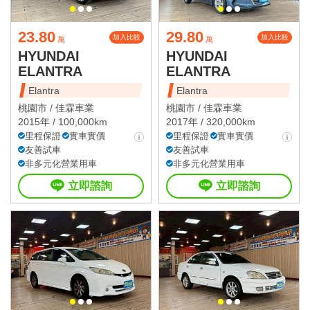
23.80
29.80
加入比較
加入比較
萬
萬
HYUNDAI
HYUNDAI
ELANTRA
ELANTRA
Elantra
Elantra
桃園市 /
佳霖車業
桃園市 /
佳霖車業
2015年 / 100,000km
2017年 / 320,000km
里程保證
實車實價
里程保證
實車實價
友善試車
友善試車
非多元化營業用車
非多元化營業用車
立即諮詢
立即諮詢