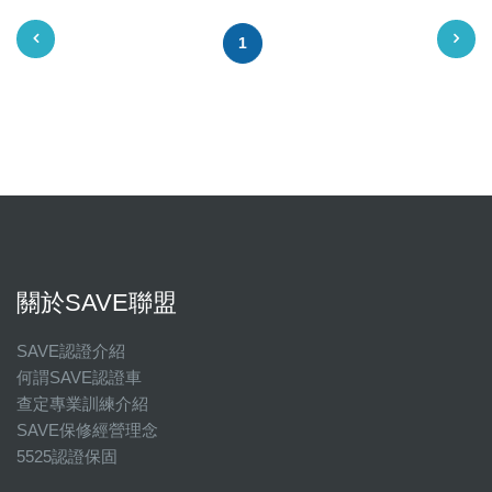
1
關於SAVE聯盟
SAVE認證介紹
何謂SAVE認證車
查定專業訓練介紹
SAVE保修經營理念
5525認證保固