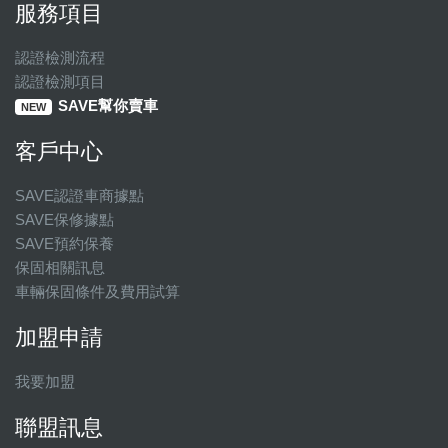
服務項目
認證檢測流程
認證檢測項目
SAVE幫你賣車
NEW
客戶中心
SAVE認證車商據點
SAVE保修據點
SAVE預約保養
保固相關訊息
車輛保固條件及費用試算
加盟申請
我要加盟
聯盟訊息