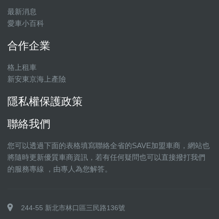
最新消息
愛車小百科
合作企業
格上租車
新安東京海上產險
隱私權保護政策
聯絡我們
您可以透過下面的表格填寫聯絡全省的SAVE加盟車商，網站也
將隨時更新優質車商資訊，若有任何疑問也可以直接撥打我們
的服務專線 ，由專人為您解答。
244-55 新北市林口區三民路136號