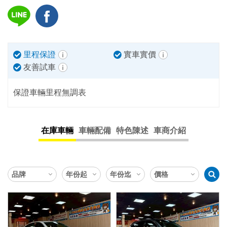
里程保證
實車實價
友善試車
保證車輛里程無調表
在庫車輛
車輛配備
特色陳述
車商介紹