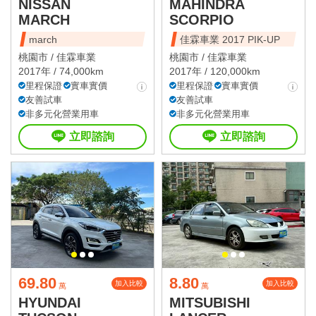
NISSAN
MAHINDRA
MARCH
SCORPIO
march
佳霖車業 2017 PIK-UP
桃園市 /
佳霖車業
桃園市 /
佳霖車業
2017年 / 74,000km
2017年 / 120,000km
里程保證
實車實價
里程保證
實車實價
友善試車
友善試車
非多元化營業用車
非多元化營業用車
立即諮詢
立即諮詢
69.80
8.80
加入比較
加入比較
萬
萬
HYUNDAI
MITSUBISHI