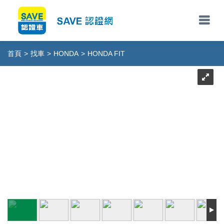
首頁
>
找車
>
HONDA
>
HONDA FIT