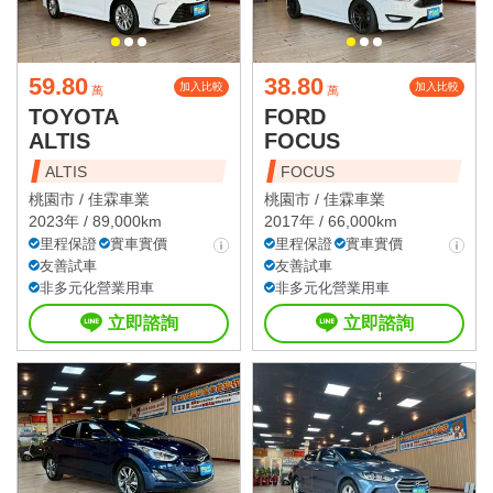
59.80
38.80
加入比較
加入比較
萬
萬
TOYOTA
FORD
ALTIS
FOCUS
ALTIS
FOCUS
桃園市 /
佳霖車業
桃園市 /
佳霖車業
2023年 / 89,000km
2017年 / 66,000km
里程保證
實車實價
里程保證
實車實價
友善試車
友善試車
非多元化營業用車
非多元化營業用車
立即諮詢
立即諮詢