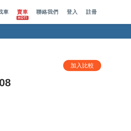
找車
賣車
聯絡我們
登入
註冊
加入比較
08