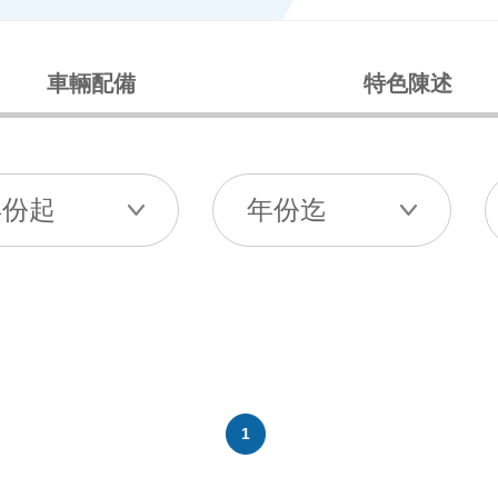
車輛配備
特色陳述
1