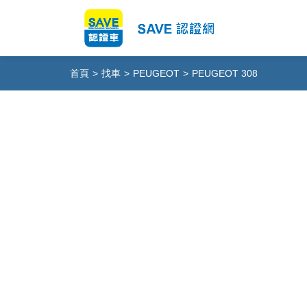
首頁
>
找車
>
PEUGEOT
>
PEUGEOT 308