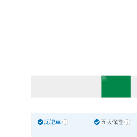
認證車
五大保證