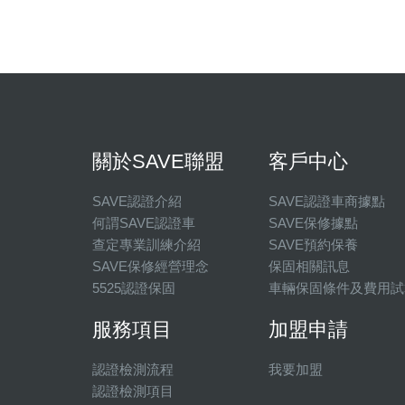
關於SAVE聯盟
客戶中心
SAVE認證介紹
SAVE認證車商據點
何謂SAVE認證車
SAVE保修據點
查定專業訓練介紹
SAVE預約保養
SAVE保修經營理念
保固相關訊息
5525認證保固
車輛保固條件及費用試
服務項目
加盟申請
認證檢測流程
我要加盟
認證檢測項目