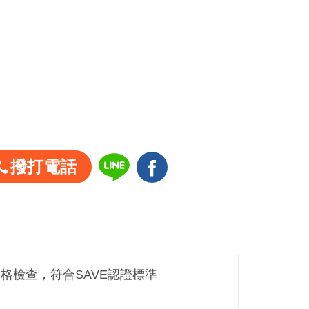
撥打電話
嚴格檢查，符合SAVE認證標準