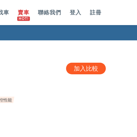
找車
賣車
聯絡我們
登入
註冊
加入比較
操控性能