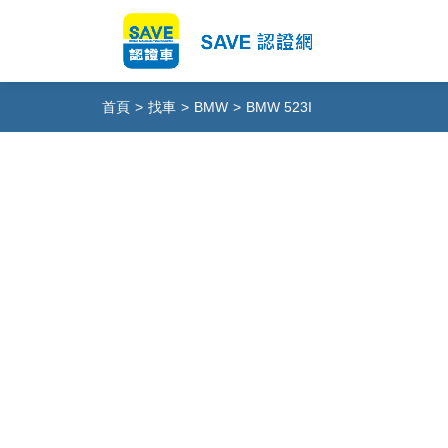
首頁
>
找車
>
BMW
>
BMW 523I