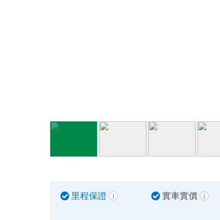
里程保證
實車實價