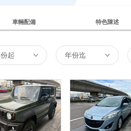
車輛配備
特色陳述