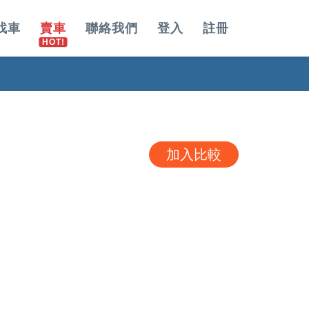
找車
賣車
聯絡我們
登入
註冊
加入比較