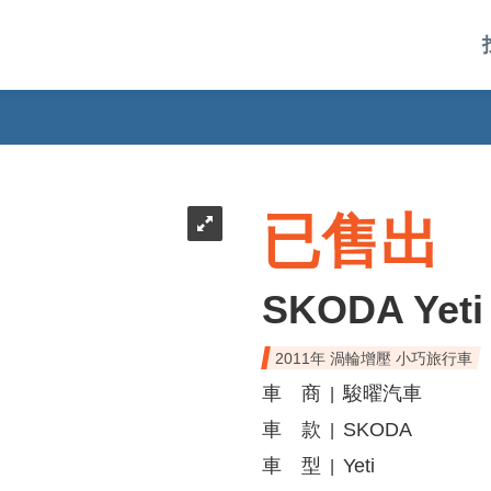
已售出
SKODA Yeti
2011年 渦輪增壓 小巧旅行車
車 商
駿曜汽車
|
車 款
SKODA
|
車 型
Yeti
|