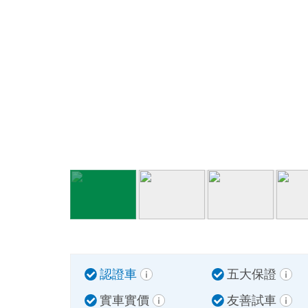
認證車
五大保證
實車實價
友善試車