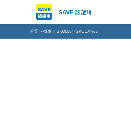
首頁
>
找車
>
SKODA
>
SKODA Yeti