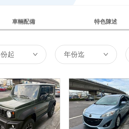
車輛配備
特色陳述