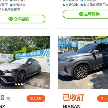
車實價
友善試車
友善試車
非多元化營業用
多元化營業用車
立即諮詢
立即諮詢
18
已收訂
加入比較
加入
萬
NZ
NISSAN