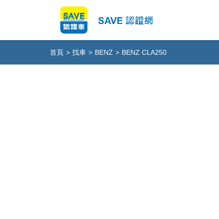
首頁
>
找車
>
BENZ
>
BENZ CLA250