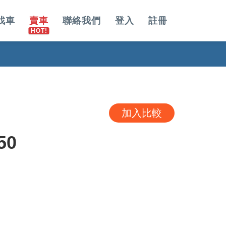
找車
賣車
聯絡我們
登入
註冊
加入比較
50