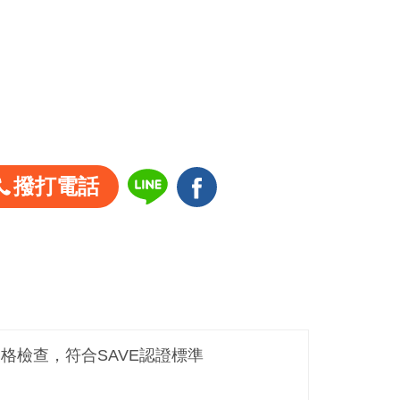
撥打電話
嚴格檢查，符合SAVE認證標準