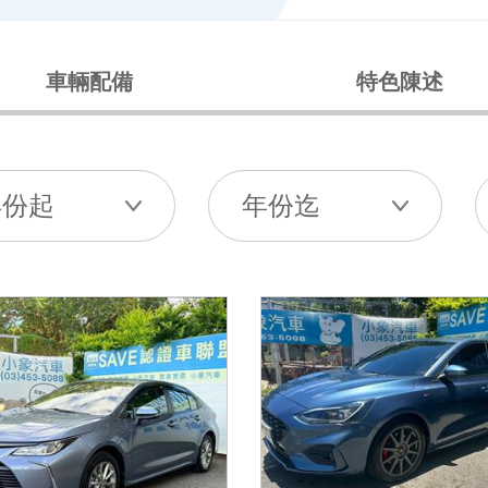
車輛配備
特色陳述