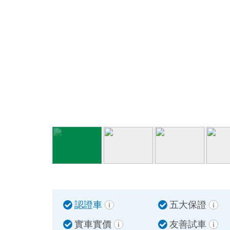
認證車
五大保證
實車實價
友善試車