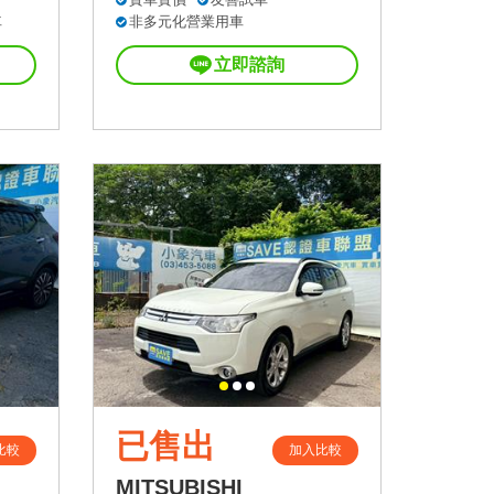
車
非多元化營業用車
立即諮詢
已售出
比較
加入比較
MITSUBISHI